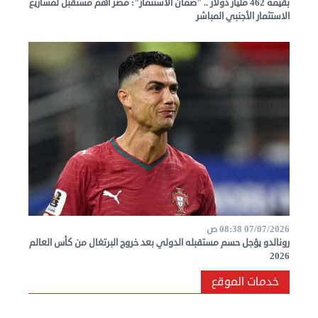
بقيمة 462 مليار دولار .. "ضمان الاستثمار": مصر أهم مستقبل لمشاريع
اعلن
الاستثمار الأجنبي المباشر
معنا
فعاليات
ومناسبات
07/07/2026 08:38 ص
رونالدو يؤجل حسم مستقبله الدولي بعد خروج البرتغال من كأس العالم
2026
خدمات الموقع