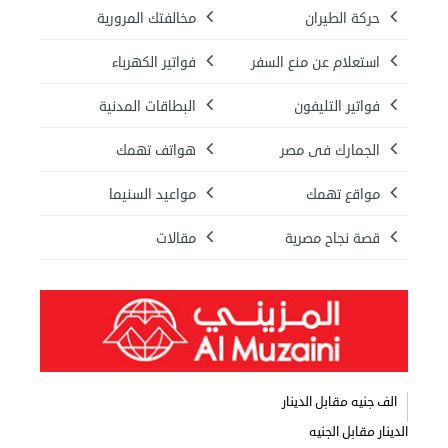
حركة الطيران
مخالفتك المرورية
استعلام عن منع السفر
فواتير الكهرباء
فواتير التليفون
البطاقات المدنية
الجمارك فى مصر
هواتف تهمك
مواقع تهمك
مواعيد السنيما
قصة نجاح مصرية
مقالات
الف جنيه مقابل الدينار
الدينار مقابل الجنيه