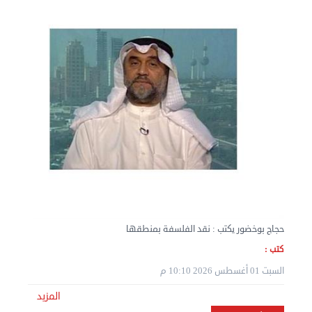
نقل عفش الكويت 50636444 فك وتركيب ايكيا محلي ...
الثلاثاء 03 سبتمبر 2024 07:06 م
حجاج بوخضور يكتب : نقد الفلسفة بمنطقها
كتب :
السبت 01 أغسطس 2026 10:10 م
نقل عفش المنطقه العاشره 50636444 فك وتركيب ...
الإثنين 02 سبتمبر 2024 05:02 م
المزيد