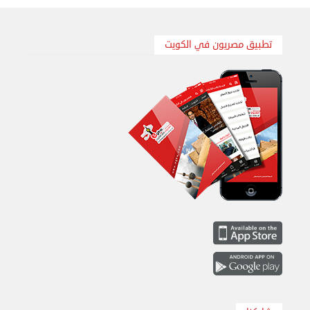
نقل عفش الكويت 50767633 هاف لوري نقل أغراض ...
الأربعاء 28 أغسطس 2024 12:25 م
تطبيق مصريون في الكويت
نقل عفش الكويت 50636444 فك وتركيب ايكيا محلي ...
الإثنين 26 أغسطس 2024 11:31 ص