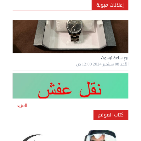
إعلانات مبوبة
بيع ساعة تيسوت
الأحد 08 سبتمبر 2024 12:00 ص
المزيد
كتاب الموقع
نقل عفش المنطقه العاشره 50636444 فك وتركيب ...