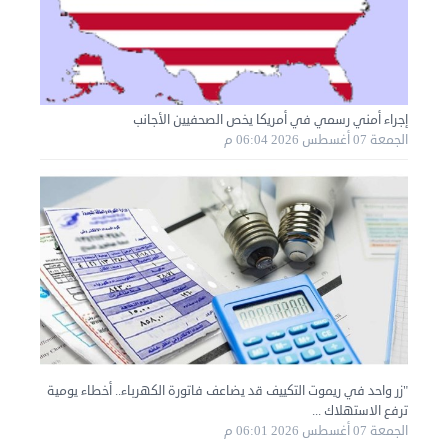
إجراء أمني رسمي في أمريكا يخص الصحفيين الأجانب
نقل عفش الكويت 50636444 فك وتركيب ايكيا محلي ...
الجمعة 07 أغسطس 2026 06:04 م
الأحد 01 سبتمبر 2024 02:03 م
"زر واحد في ريموت التكييف قد يضاعف فاتورة الكهرباء.. أخطاء يومية
ترفع الاستهلاك ...
الجمعة 07 أغسطس 2026 06:01 م