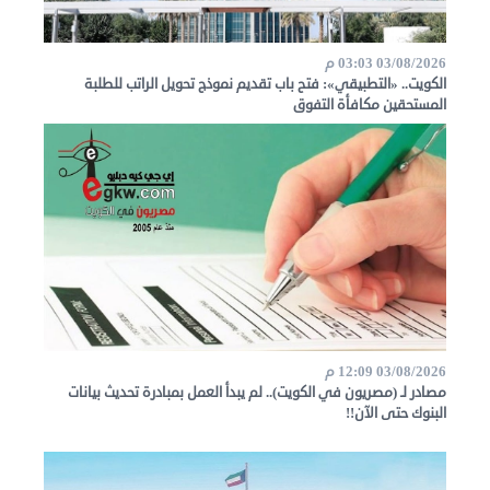
03/08/2026 03:03 م
الكويت.. «التطبيقي»: فتح باب تقديم نموذج تحويل الراتب للطلبة
المستحقين مكافأة التفوق
03/08/2026 12:09 م
مصادر لـ (مصريون في الكويت).. لم يبدأ العمل بمبادرة تحديث بيانات
البنوك حتى الآن!!