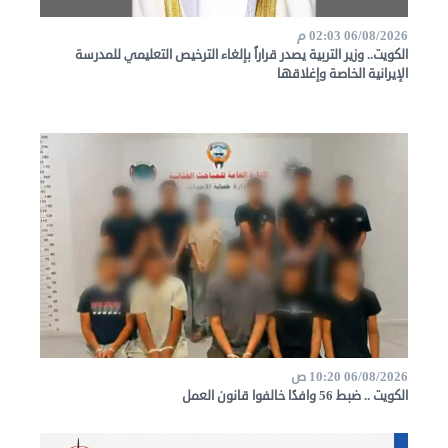
في
06/08/2026 02:03 م
الكويت.. وزير التربية يصدر قراراً بإلغاء الترخيص التعليمي للمدرسة
الكويت
الإيرانية الخاصة وإغلاقها
لوحة
شرف
اعلن
معنا
فعاليات
ومناسبات
06/08/2026 10:20 ص
الكويت .. ضبط 56 وافدًا خالفوا قانون العمل