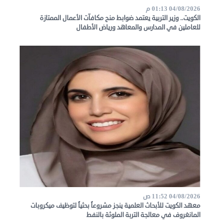
04/08/2026 01:13 م
الكويت.. وزير التربية يعتمد ضوابط منح مكافآت الأعمال الممتازة
للعاملين في المدارس والمعاهد ورياض الأطفال
04/08/2026 11:52 ص
معهد الكويت للأبحاث العلمية ينجز مشروعاً بحثياً لتوظيف ميكروبات
المانغروف في معالجة التربة الملوثة بالنفط