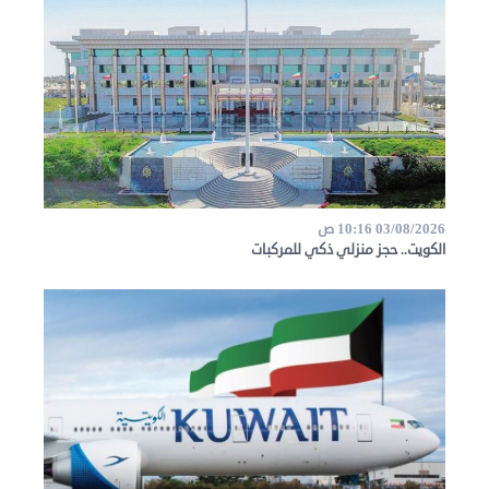
03/08/2026 10:16 ص
الكويت.. حجز منزلي ذكي للمركبات