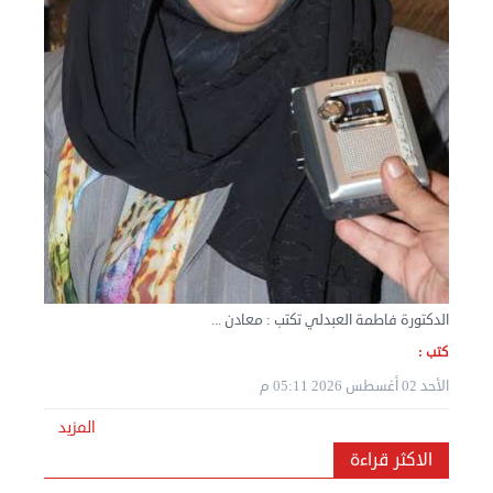
نقل عفش المنطقه العاشره 50636444 فك وتركيب ...
الإثنين 02 سبتمبر 2024 05:02 م
الدكتورة فاطمة العبدلي تكتب : معادن ...
كتب :
الأحد 02 أغسطس 2026 05:11 م
المزيد
الاكثر قراءة
نقل عفش المنطقه العاشره 50636444 فك وتركيب ...
الإثنين 02 سبتمبر 2024 05:01 م