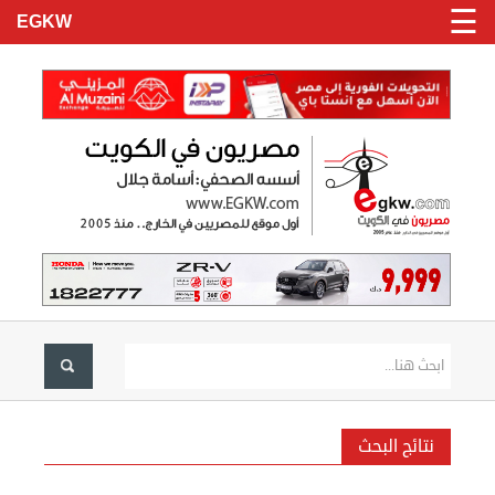
☰
EGKW
الرئيسية
تسجيل
نتائج البحث
دخول