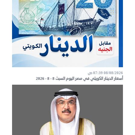
الدبلوماسية
مجلس
الجالية
الصحفيون
المصريون
اعلن
معنا
عن
08/08/2026 07:39 ص
أسعار الدينار الكويتي في مصر اليوم السبت 8 - 8 - 2026
الكويت
رسالة
الناشر
شاركنا
مصريون