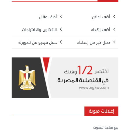
أضف اعلان
أضف مقال
أضف إهداء
الشكاوى والاقتراحات
حمل خبر من إعدادك
حمل فيديو من تصويرك
بيع ساعة تيسوت
الأحد 08 سبتمبر 2024 12:00 ص
إعلانات مبوبة