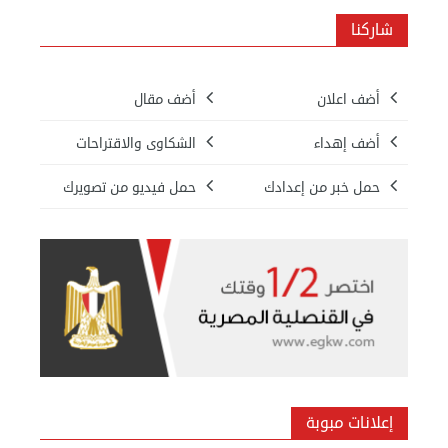
شاركنا
أضف اعلان
أضف مقال
أضف إهداء
الشكاوى والاقتراحات
حمل خبر من إعدادك
حمل فيديو من تصويرك
إعلانات مبوبة