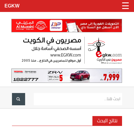
☰
EGKW
الرئيسية
تسجيل
دخول
الاخبار
نتائج البحث
نحن