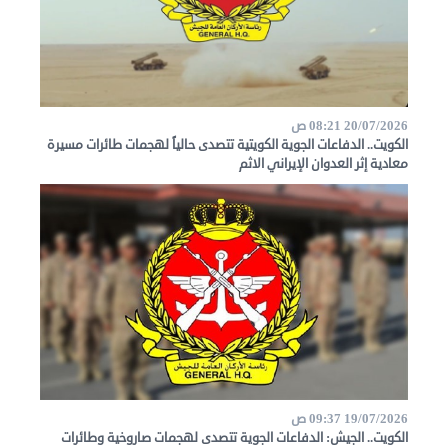
الصحفيون
المصريون
اعلن
معنا
عن
20/07/2026 08:21 ص
الكويت
الكويت.. الدفاعات الجوية الكويتية تتصدى حالياً لهجمات طائرات مسيرة
معادية إثر العدوان الإيراني الاثم
رسالة
الناشر
شاركنا
مصريون
في
الكويت
19/07/2026 09:37 ص
لوحة
الكويت.. الجيش: الدفاعات الجوية تتصدى لهجمات صاروخية وطائرات