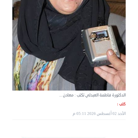
نقل عفش الكويت 50636444 فك وتركيب ايكيا محلي ...
الأربعاء 04 سبتمبر 2024 08:20 م
الدكتورة فاطمة العبدلي تكتب : معادن ...
كتب :
الأحد 02 أغسطس 2026 05:11 م
نقل عفش الكويت 50636444 فك وتركيب ايكيا محلي ...