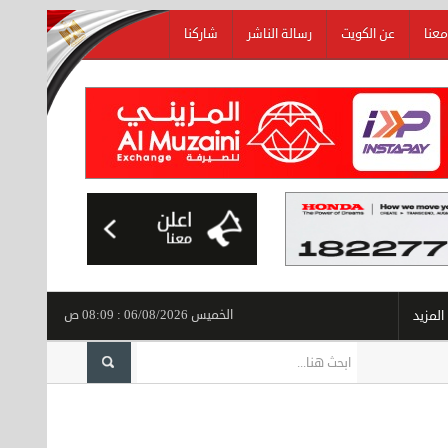
معنا
عن الكويت
رسالة الناشر
شاركنا
الخميس 06/08/2026 : 08:09 ص
المزيد
جدول م