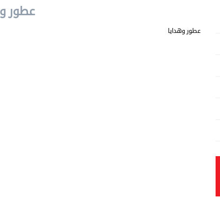
عطور وه
عطور وهدايا