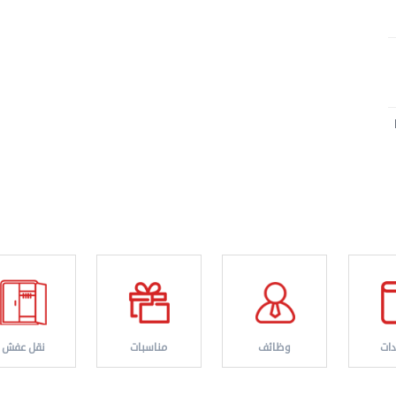
ات
وظائف
مناسبات
نقل عفش