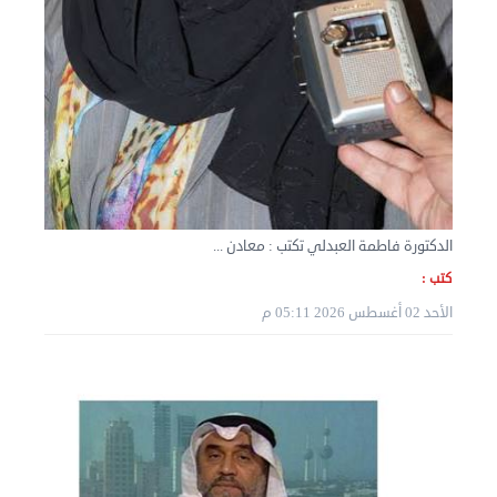
نقل عفش الكويت 50636444 فك وتركيب ايكيا محلي ...
الأربعاء 04 سبتمبر 2024 08:20 م
الدكتورة فاطمة العبدلي تكتب : معادن ...
كتب :
الأحد 02 أغسطس 2026 05:11 م
نقل عفش الكويت 50636444 فك وتركيب ايكيا محلي ...
الثلاثاء 03 سبتمبر 2024 07:06 م