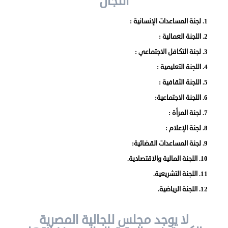
اللجان
عن
1. لجنة المساعدات الإنسانية :
مصر
2. اللجنة العمالية :
3. لجنة التكافل الاجتماعي :
للمصريين
4. اللجنة التعليمية :
بالخارج
5. اللجنة الثقافية :
المعاملات
6. اللجنة الاجتماعية:
7. لجنة المرأة :
القنصلية
8. لجنة الإعلام :
البعثة
9. لجنة المساعدات القضائية:
10. اللجنة المالية والاقتصادية.
الدبلوماسية
11. اللجنة التشريعية.
مجلس
12. اللجنة الرياضية.
الجالية
لا يوجد مجلس للجالية المصرية
الصحفيون