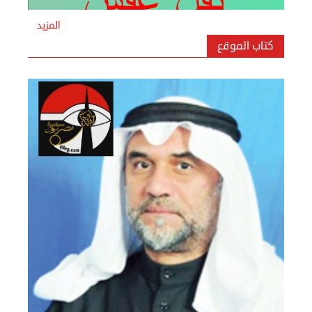
المزيد
كتاب الموقع
نقل عفش المنطقه العاشره 50636444 فك وتركيب ...
السبت 07 سبتمبر 2024 04:09 م