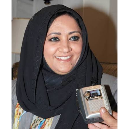
نقل عفش الكويت 50636444 فك وتركيب ايكيا محلي ...
الثلاثاء 03 سبتمبر 2024 07:06 م