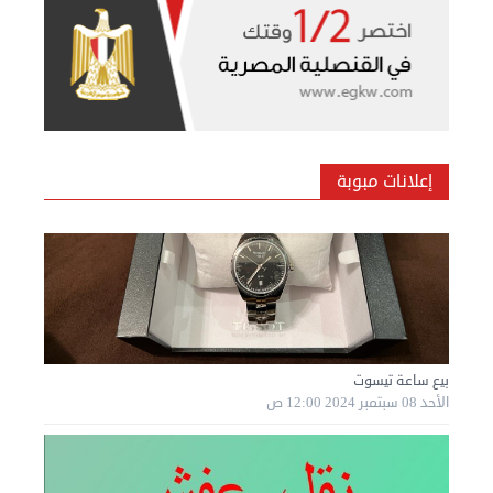
معنا
فعاليات
ومناسبات
إعلانات مبوبة
بيع ساعة تيسوت
الأحد 08 سبتمبر 2024 12:00 ص