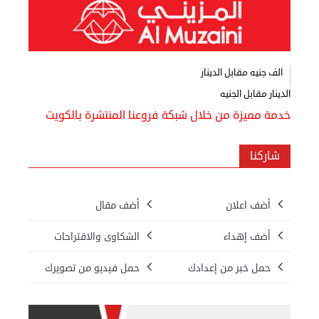
اعلن
معنا
عن
الف جنيه مقابل الدينار
الكويت
الدينار مقابل الجنيه
رسالة
الناشر
خدمة مميزة من خلال شبكة فروعنا المنتشرة بالكويت
شاركنا
شاركنا
مصريون
أضف اعلان
أضف مقال
في
أضف إهداء
الشكاوى والاقتراحات
الكويت
حمل خبر من إعدادك
حمل فيديو من تصويرك
لوحة
شرف
اعلن