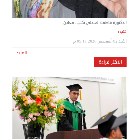
الدكتورة فاطمة العبدلي تكتب : معادن ...
كتب :
نقل عفش المنطقه العاشره 50636444 فك وتركيب ...
الأحد 02 أغسطس 2026 05:11 م
الإثنين 02 سبتمبر 2024 05:02 م
المزيد
الاكثر قراءة
نقل عفش المنطقه العاشره 50636444 فك وتركيب ...