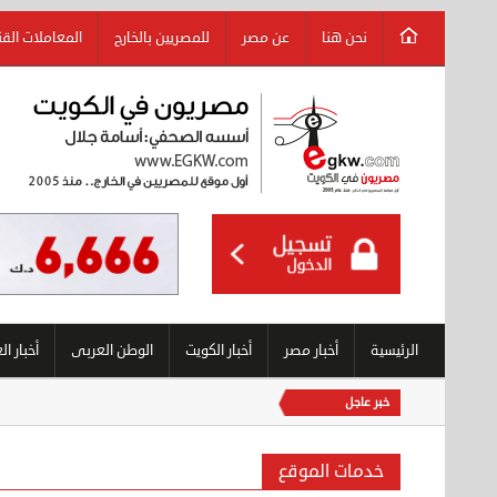
نحن هنا
عن مصر
للمصريين بالخارج
المعاملات الق
الرئيسية
أخبار مصر
أخبار الكويت
الوطن العربى
أخبار ال
خبر عاجل
خدمات الموقع