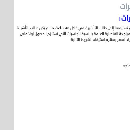
رات
رات:
يتم إصدار تأشيرات الدخول إلى جمهورية مصر العربية من القنصلية العامة، و يتم تسليمها إلى طالب التأشيرة في خلال 48 ساعة، ما لم يكن طالب التأشيرة
مراجعة القنصلية العامة بالنسبة للجنسيات التي تستلزم الحصول أولاً على
لسفر يستلزم استيفاء الشروط التالية: