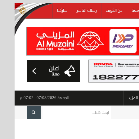
معنا
عن الكويت
رسالة الناشر
شاركنا
الجمعة 07/08/2026 : 07:02 م
المزيد