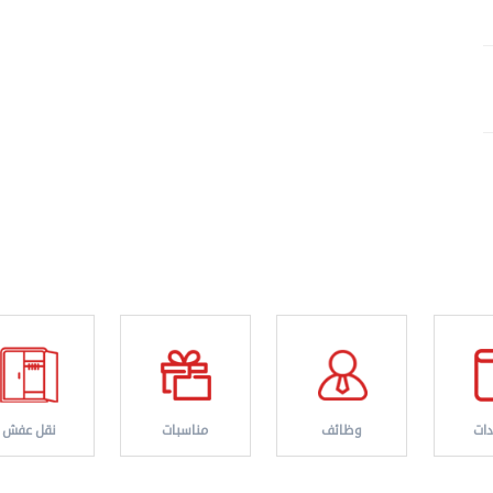
ات
وظائف
مناسبات
نقل عفش