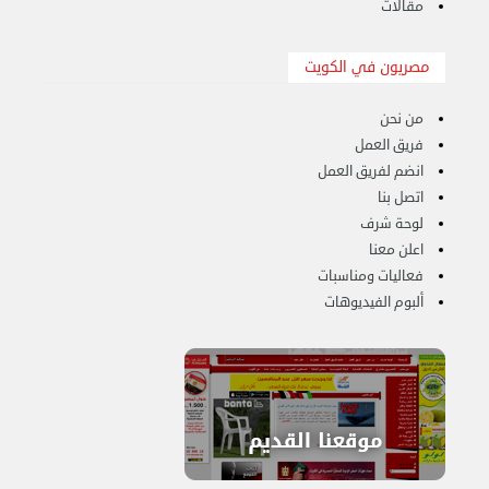
مقالات
مصريون في الكويت
من نحن
فريق العمل
انضم لفريق العمل
اتصل بنا
لوحة شرف
اعلن معنا
فعاليات ومناسبات
ألبوم الفيديوهات
هاف لوري لتوصيل ونقل العفش 65818808
الخميس 14 سبتمبر 2023 03:06 م