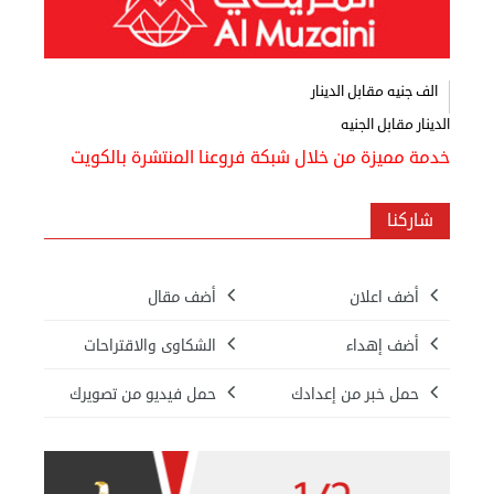
اعلن
معنا
عن
الف جنيه مقابل الدينار
الكويت
الدينار مقابل الجنيه
رسالة
خدمة مميزة من خلال شبكة فروعنا المنتشرة بالكويت
الناشر
شاركنا
شاركنا
مصريون
أضف اعلان
أضف مقال
في
أضف إهداء
الشكاوى والاقتراحات
الكويت
حمل خبر من إعدادك
حمل فيديو من تصويرك
لوحة
شرف
اعلن