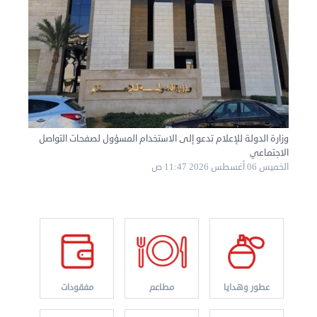
نقل عفش الكويت 50636444 فك وتركيب ايكيا محلي ...
وزارة الدولة للإعلام تدعو إلى الاستخدام المسؤول لصفحات التواصل
السبت 31 أغسطس 2024 06:31 م
الاجتماعي
الخميس 06 أغسطس 2026 11:47 ص
عطور وهدايا
مطاعم
مفقودات