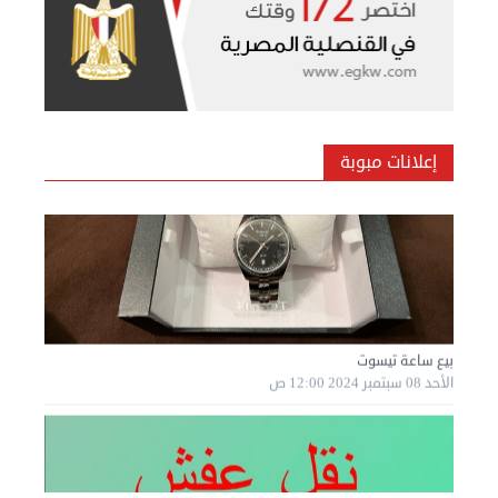
معنا
فعاليات
ومناسبات
إعلانات مبوبة
بيع ساعة تيسوت
الأحد 08 سبتمبر 2024 12:00 ص