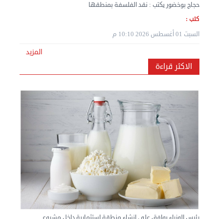
حجاج بوخضور يكتب : نقد الفلسفة بمنطقها
كتب :
السبت 01 أغسطس 2026 10:10 م
نقل عفش المنطقه العاشره 50636444 فك وتركيب ...
المزيد
الإثنين 02 سبتمبر 2024 05:02 م
الاكثر قراءة
نقل عفش المنطقه العاشره 50636444 فك وتركيب ...
الإثنين 02 سبتمبر 2024 05:01 م
رئيس الوزراء يوافق على إنشاء منطقة استثمارية داخل مشروع