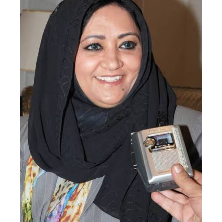
نقل عفش المنطقه العاشره 50636444 فك وتركيب ...
السبت 07 سبتمبر 2024 04:08 م
نقل عفش الكويت 50636444 فك وتركيب ايكيا محلي ...
الأربعاء 04 سبتمبر 2024 08:20 م