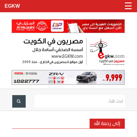
☰
EGKW
الرئيسية
تسجيل
دخول
الاخبار
نحن
إلى رحمة الله
هنا