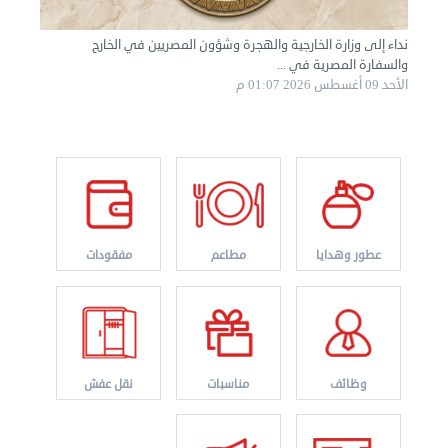
نداء إلى وزارة الخارجية والهجرة وشؤون المصريين في الخارج
والسفارة المصرية في ...
الأحد 09 أغسطس 2026 01:07 م
عطور وهدايا
مطاعم
مفقودات
وظائف
مناسبات
نقل عفش
نقل عفش الكويت 50767633 هاف لوري نقل أغراض ...
الأربعاء 28 أغسطس 2024 12:25 م