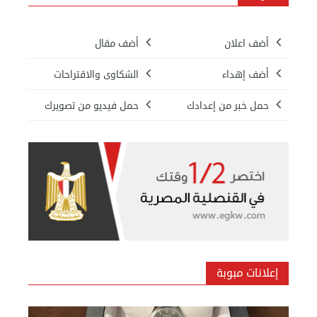
معنا
فعاليات
ومناسبات
أضف اعلان
أضف مقال
أضف إهداء
الشكاوى والاقتراحات
حمل خبر من إعدادك
حمل فيديو من تصويرك
إعلانات مبوبة