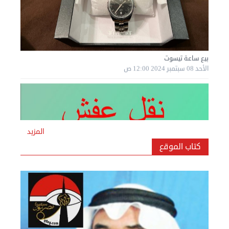
بيع ساعة تيسوت
الأحد 08 سبتمبر 2024 12:00 ص
المزيد
كتاب الموقع
نقل عفش المنطقه العاشره 50636444 فك وتركيب ...
السبت 07 سبتمبر 2024 04:09 م