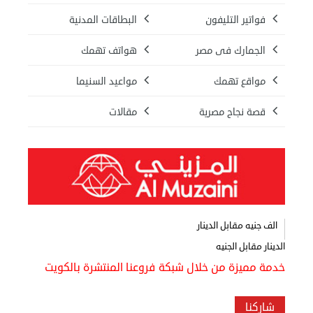
اعلن
فواتير التليفون
البطاقات المدنية
معنا
عن
الجمارك فى مصر
هواتف تهمك
الكويت
مواقع تهمك
مواعيد السنيما
رسالة
قصة نجاح مصرية
مقالات
الناشر
شاركنا
مصريون
في
الف جنيه مقابل الدينار
الدينار مقابل الجنيه
الكويت
خدمة مميزة من خلال شبكة فروعنا المنتشرة بالكويت
لوحة
شرف
شاركنا
اعلن