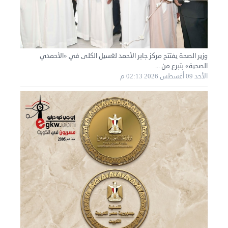
نقل عفش الكويت 50636444 فك وتركيب ايكيا محلي ...
الأحد 01 سبتمبر 2024 02:03 م
وزير الصحة يفتتح مركز جابر الأحمد لغسيل الكلى في «الأحمدي
الصحية» بتبرع من ...
الأحد 09 أغسطس 2026 02:13 م
نقل عفش الكويت 50636444 فك وتركيب ايكيا محلي ...
السبت 31 أغسطس 2024 06:31 م