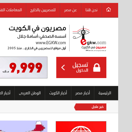
نحن هنا
عن مصر
للمصريين بالخارج
المعاملات الق
الرئيسية
أخبار مصر
أخبار الكويت
الوطن العربى
أخبار ال
خبر عاجل