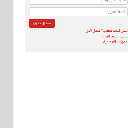
ليس لديك حساب؟ سجل الان
نسيت كلمة المرور
مميزات العضوية