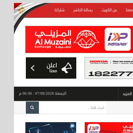
معنا
عن الكويت
رسالة الناشر
شاركنا
الجمعة 07/08/2026 : 06:06 م
المزيد
إجراء