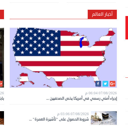
أخبار العالم
07/08/2026 06:04 م
2026
إجراء أمني رسمي في أمريكا يخص الصحفيين ...
باب
07/08/2026 03:06 م
شروط الحصول على "تأشيرة العمرة" ...