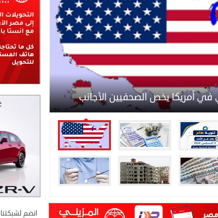
ت التكييف قد يضاعف فاتورة الكهرباء..
 الاستهلاك وطرق بسيطة لتقليلها"
إجراء أمن
انضم لشبكتنا