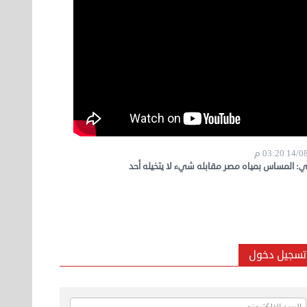
 03:20 م
: المساس بمياه مصر مقابله شيء لا يتخيله أحد
تسجيل دخول