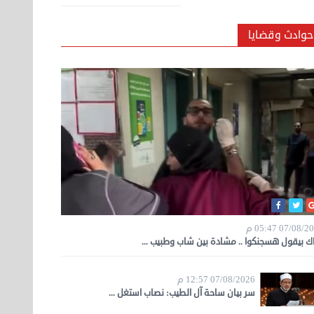
حوادث وقضايا
07/08/ 05:47 م
اك بيقول هسجنكوا .. مشادة بين شاب وطبيب ...
07/08/2026 12:57 م
سر بيان ساحة آل الطيب: نصاب استغل ...