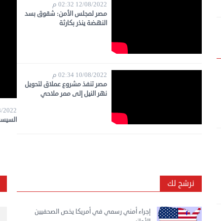
12/08/2022 02:32 م
مصر لمجلس الأمن: شقوق بسد
النهضة ينذر بكارثة
10/08/2022 02:34 م
مصر تنفذ مشروع عملاق لتحويل
نهر النيل إلى ممر ملاحي
14/08/2022
السيسي
نرشح لك
إجراء أمني رسمي في أمريكا يخص الصحفيين