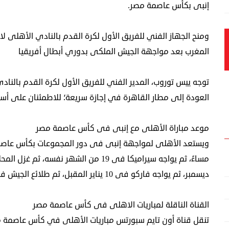
إنبى بكأس عاصمة مصر.
ومنح الجهاز الفني للفريق الأول لكرة القدم بالنادي الأهلى ل
المغرب بعد مواجهة الجيش الملكى بدوري أبطال أفريقيا
توجه ييس توروب، المدير الفني للفريق الأول لكرة القدم بالنا
العودة إلى مطار القاهرة في إجازة سريعة؛ للاطمئنان على أس
موعد مباراة الأهلى مع إنبى فى كأس عاصمة مصر
ديسمبر، ثم يواجه فاركو فى 10 يناير المقبل، ثم طلائع الجيش في 15 يناير.
القناة الناقلة لمباريات الاهلى فى كأس عاصمة مصر
تنقل قناة أون تايم سبورتس مباريات الأهلى في كأس عاصمة 