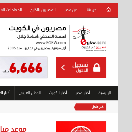
نحن هنا
عن مصر
للمصريين بالخارج
المعاملات الق
الرئيسية
أخبار مصر
أخبار الكويت
الوطن العربى
أخبار ال
خبر عاجل
موعد مبار