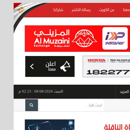
معنا
عن الكويت
رسالة الناشر
شاركنا
السبت 08/08/2026 : 02:25 م
المزيد
 الناقلة