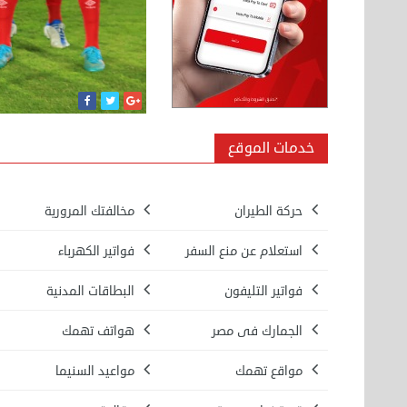
خدمات الموقع
حركة الطيران
مخالفتك المرورية
استعلام عن منع السفر
فواتير الكهرباء
فواتير التليفون
البطاقات المدنية
الجمارك فى مصر
هواتف تهمك
مواقع تهمك
مواعيد السنيما