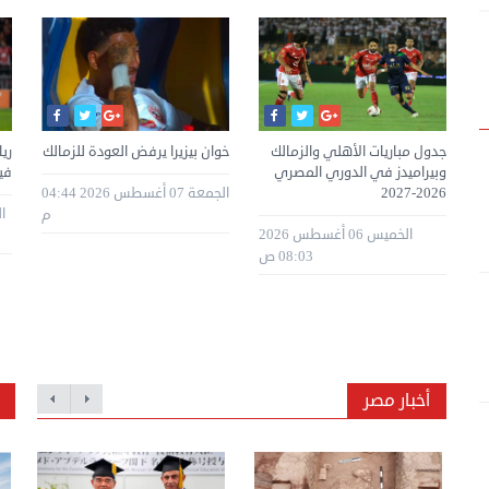
ا
جدول مباريات الأهلي والزمالك
خوان بيزيرا يرفض العودة للزمالك
ري
وبيراميدز في الدوري المصري
في
الجمعة 07 أغسطس 2026 04:44
2026-2027
م
سطس 2026
الخميس 06 أغسطس 2026
08:03 ص
أخبار مصر