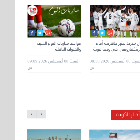
ال مدريد يختبر جاهزيته أمام
مواعيد مباريات اليوم السبت
مصر تهزم ال
رينكفاروسي في ودية قوية
والقنوات الناقلة
ربع نهائي مو
السبت 08 أغسطس 2026 08:58
السبت 08 أغسطس 2026 09:09
ص
ص
أخبار الكويت