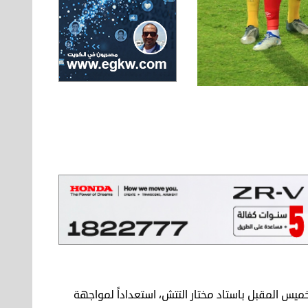
ميس المقبل باستاد مختار التتش، استعداداً لمواجهة