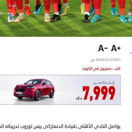
01/12/2025 10:04 ص
كتب : مصريون في الكويت
يواصل النادي الأهلى بقيادة الدنماركى ييس توروب تدريباته الخ