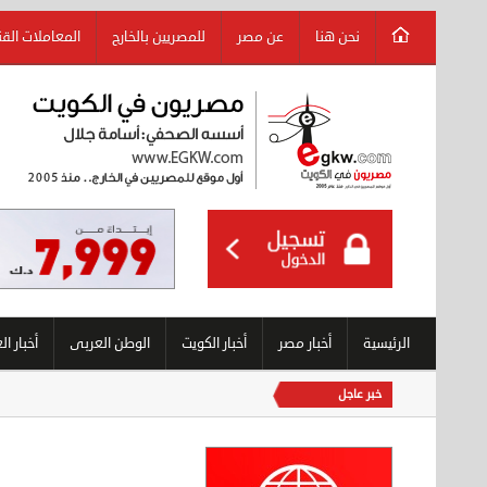
نحن هنا
عن مصر
للمصريين بالخارج
المعاملات الق
الرئيسية
أخبار مصر
أخبار الكويت
الوطن العربى
أخبار ال
خبر عاجل