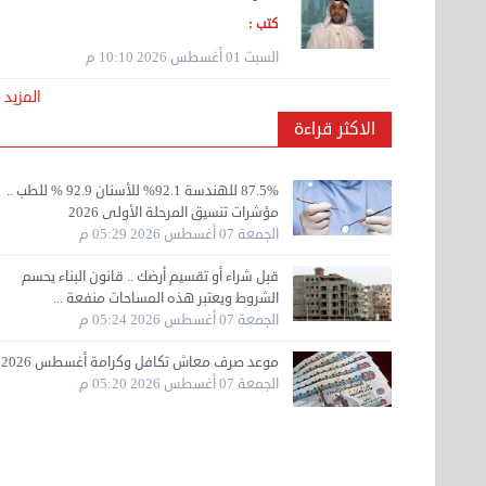
هاف لوري قط أغراض واثاث للمحرقة 65007374
كتب :
في ...
السبت 01 أغسطس 2026 10:10 م
الأحد 24 سبتمبر 2023 11:10 ص
المزيد
الاكثر قراءة
نقل عفش الكويت 50636444 فك وتركيب ايكيا ...
الأحد 17 سبتمبر 2023 01:24 م
87.5% للهندسة 92.1% للأسنان 92.9 % للطب ..
مؤشرات تنسيق المرحلة الأولى 2026
الجمعة 07 أغسطس 2026 05:29 م
هاف لوري لتوصيل ونقل العفش 65818808
الخميس 14 سبتمبر 2023 03:06 م
قبل شراء أو تقسيم أرضك .. قانون البناء يحسم
الشروط ويعتبر هذه المساحات منفعة ...
الجمعة 07 أغسطس 2026 05:24 م
نقل عفش مؤسسة تربات 65007374 داخل الكويت
موعد صرف معاش تكافل وكرامة أغسطس 2026
فك ...
الجمعة 07 أغسطس 2026 05:20 م
الخميس 14 سبتمبر 2023 04:48 ص
نقل عفش 90061233 فك نقل تركيب في جميع