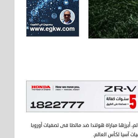
لم، أبرزها مباراة هولندا ضد مالطا فى تصفيات أوروبا
ت آسيا لكأس العالم.