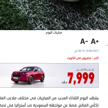
مباريات اليوم
10/06/2025 08:35 ص
كتب : مصريون في الكويت
يشهد اليوم الثلاثاء العديد من المباريات فى مختلف ملاعب العا
لكأس العالم، فضلا عن مواجهة السعودية ضد أستراليا فى تصفيا