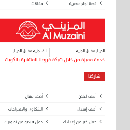
قصة نجاح مصرية
مقالات
الدينار مقابل الجنيه
الف جنيه مقابل الدينار
خدمة مميزة من خلال شبكة فروعنا المنتشرة بالكويت
شاركنا
أضف اعلان
أضف مقال
أضف إهداء
الشكاوى والاقتراحات
بيع ساعة تيسوت
حمل خبر من إعدادك
حمل فيديو من تصويرك
الأحد 08 سبتمبر 2024 12:00 ص