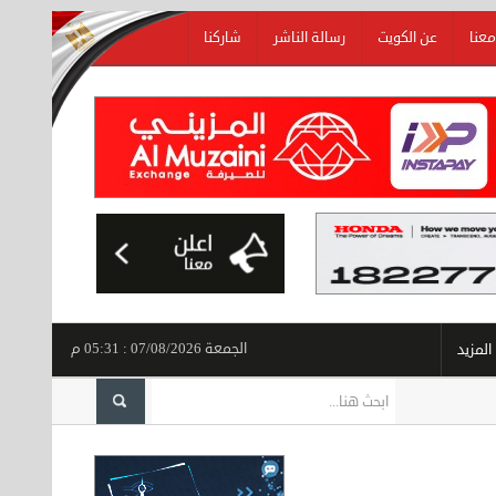
معنا
عن الكويت
رسالة الناشر
شاركنا
الجمعة 07/08/2026 : 05:31 م
المزيد