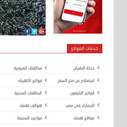
خدمات الموقع
حركة الطيران
مخالفتك المرورية
استعلام عن منع السفر
فواتير الكهرباء
فواتير التليفون
البطاقات المدنية
الجمارك فى مصر
هواتف تهمك
مواقع تهمك
مواعيد السنيما