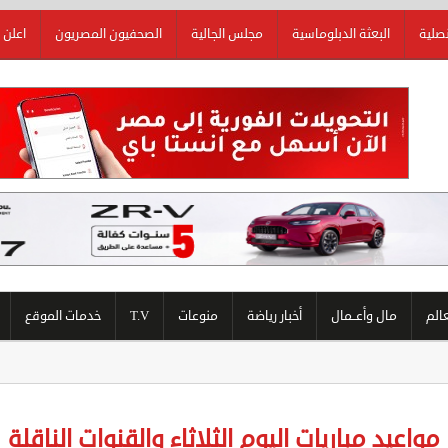
نصلية
البعثة الدبلوماسية
مجلس الجالية
الصحفيون المصريون
اعلن 
عالم
مال وأعــمال
أخبار رياضة
منوعات
T.V
خدمات الموقع
مواعيد مباريات اليوم الثلاثاء والقنوات الناقلة