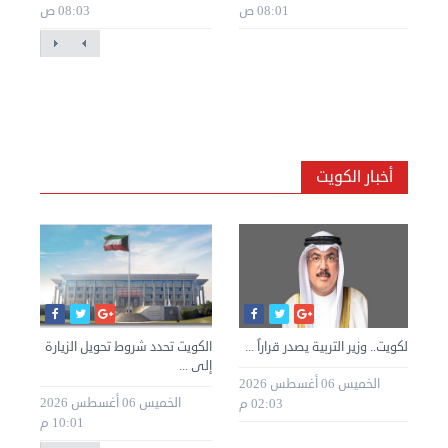
08:01 ص
08:03 ص
أخبار الكويت
»
الكويت.. وزير التربية يصدر قراراً ...
الكويت تحدد شروط تحويل الزيارة
الك
إلى ...
للك
الخميس 06 أغسطس 2026
طس 2026
الخميس 06 أغسطس 2026
02:03 م
10:01 م