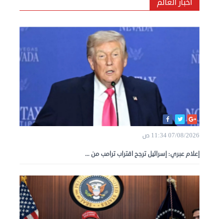
أخبار العالم
07/08/2026 11:34 ص
إعلام عبري: إسرائيل ترجح اقتراب ترامب من ...