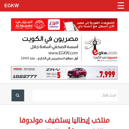
☰
EGKW
الرئيسية
تسجيل
منتخب إيطاليا يستضيف مولدوفا
دخول