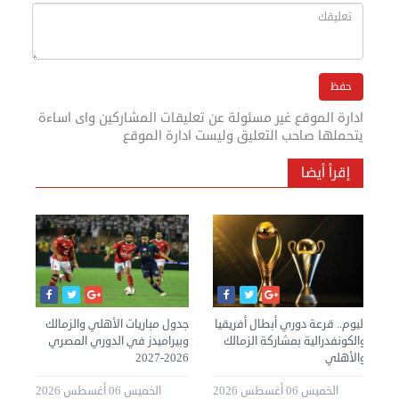
ادارة الموقع غير مسئولة عن تعليقات المشاركين واى اساءة
يتحملها صاحب التعليق وليست ادارة الموقع
إقرأ أيضا
اليوم.. قرعة دوري أبطال أفريقيا
جدول مباريات الأهلي والزمالك
موا
والكونفدرالية بمشاركة الزمالك
وبيراميدز في الدوري المصري
والأهلي
2026-2027
الب
20 09:01
الخميس 06 أغسطس 2026
الخميس 06 أغسطس 2026