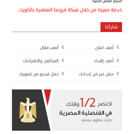
الدينار مقابل الجنيه
خدمة مميزة من خلال شبكة فروعنا المنتشرة بالكويت
شاركنا
أضف اعلان
أضف مقال
أضف إهداء
الشكاوى والاقتراحات
حمل خبر من إعدادك
حمل فيديو من تصويرك
بيع ساعة تيسوت
الأحد 08 سبتمبر 2024 12:00 ص