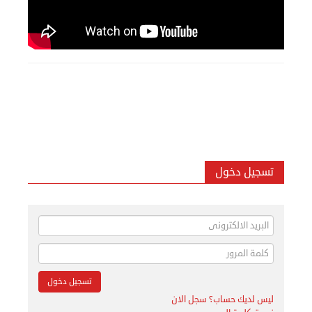
تسجيل دخول
ليس لديك حساب؟ سجل الان