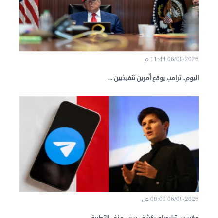
06/08/2026 11:44 م
اليوم.. ترامب يوقع أمرين تنفيذيين ...
06/08/2026 08:00 ص
مؤسس تيليجرام يكشف سبب حذف التطبيق ...