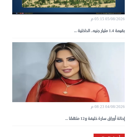
05/08/2026 05:15 م
بقيمة 1.4 مليار جنيه.. الداخلية ...
04/08/2026 08:23 م
إحالة أوراق سارة خليفة و12 متهمًا ...