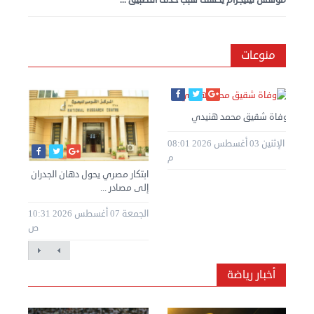
منوعات
وفاة شقيق محمد هنيدي
الإثنين 03 أغسطس 2026 08:01
م
ابتكار مصري يحول دهان الجدران
إلى مصادر ...
الجمعة 07 أغسطس 2026 10:31
ص
أخبار رياضة