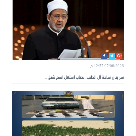
07/08/2026 12:57 م
سر بيان ساحة آل الطيب: نصاب استغل اسم شيخ ...