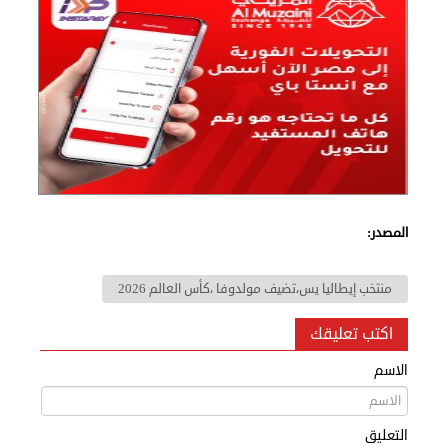
المصدر:
منتخب إيطاليا يس،تضيف مولدوفا ،كأس العالم 2026
اكتب تعليقك
الاسم
التعليق