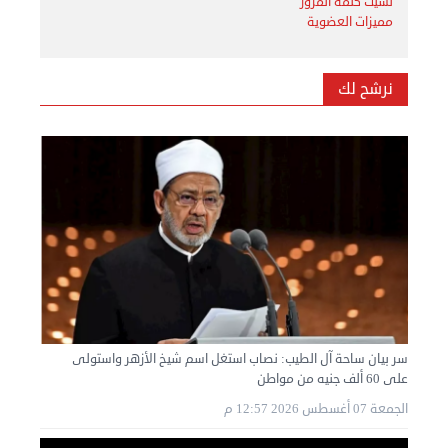
نسيت كلمة المرور
مميزات العضوية
نرشح لك
سر بيان ساحة آل الطيب: نصاب استغل اسم شيخ الأزهر واستولى
على 60 ألف جنيه من مواطن
الجمعة 07 أغسطس 2026 12:57 م