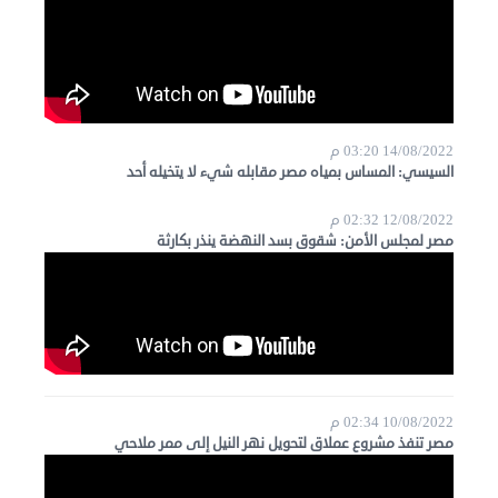
14/08/2022 03:20 م
السيسي: المساس بمياه مصر مقابله شيء لا يتخيله أحد
12/08/2022 02:32 م
مصر لمجلس الأمن: شقوق بسد النهضة ينذر بكارثة
10/08/2022 02:34 م
مصر تنفذ مشروع عملاق لتحويل نهر النيل إلى ممر ملاحي