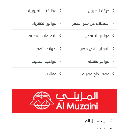
حركة الطيران
مخالفتك المرورية
استعلام عن منع السفر
فواتير الكهرباء
فواتير التليفون
البطاقات المدنية
الجمارك فى مصر
هواتف تهمك
مواقع تهمك
مواعيد السنيما
قصة نجاح مصرية
مقالات
الف جنيه مقابل الدينار