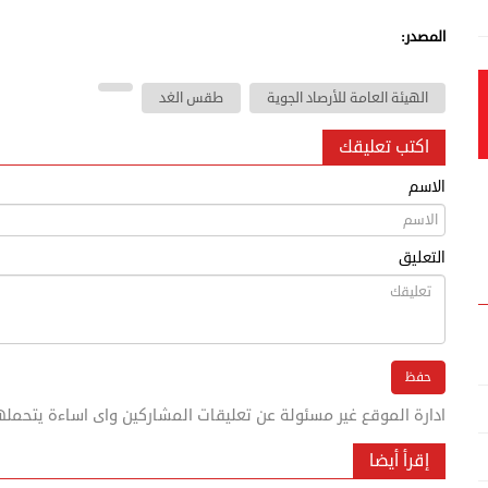
المصدر:
الهيئة العامة للأرصاد الجوية
طقس الغد
اكتب تعليقك
الاسم
التعليق
ادارة الموقع غير مسئولة عن تعليقات المشاركين واى اساءة يتحمله
إقرأ أيضا