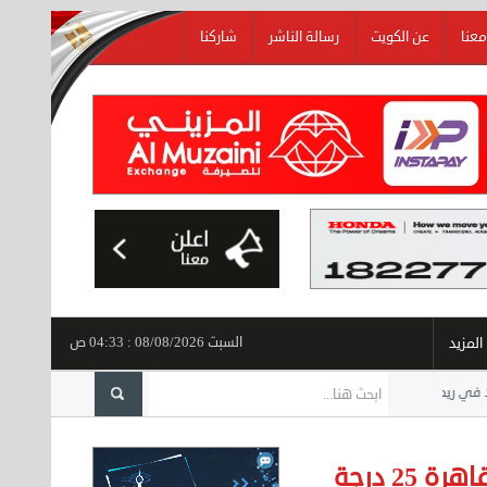
معنا
عن الكويت
رسالة الناشر
شاركنا
السبت 08/08/2026 : 04:33 ص
المزيد
2 درجة