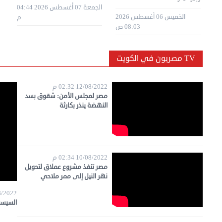
الجمعة 07 أغسطس 2026 04:44
 أغسطس 2026
الخميس 06 أغسطس 2026
الجمعة 31 يوليه 2026 12:55 م
م
08:03 ص
TV مصريون في الكويت
12/08/2022 02:32 م
مصر لمجلس الأمن: شقوق بسد
النهضة ينذر بكارثة
10/08/2022 02:34 م
مصر تنفذ مشروع عملاق لتحويل
نهر النيل إلى ممر ملاحي
14/08/2022
السيسي