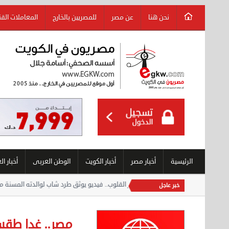
نحن هنا
عن مصر
للمصريين بالخارج
المعاملات الق
الرئيسية
أخبار مصر
أخبار الكويت
الوطن العربى
أخبار ال
خبر عاجل
مصر.. غدا طقس م