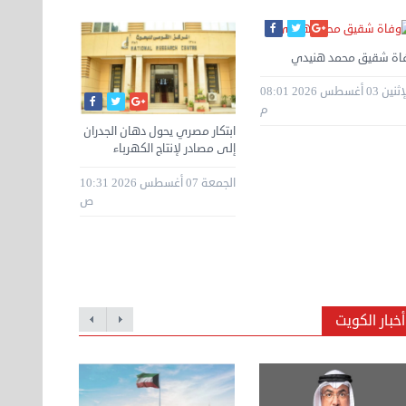
اة شقيق محمد هنيدي
الإثنين 03 أغسطس 2026 08:01
م
ابتكار مصري يحول دهان الجدران
إلى مصادر لإنتاج الكهرباء
الجمعة 07 أغسطس 2026 10:31
ص
أخبار الكويت