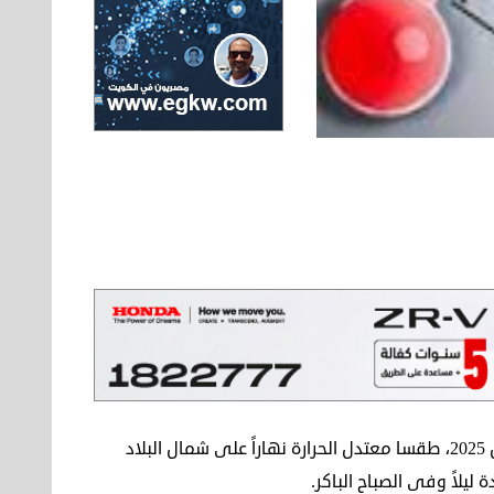
تتوقع الهيئة العامة للأرصاد الجوية أن يشهد غدا الإثنين 14 أبريل 2025، طقسا معتدل الحرارة نهاراً على شمال البلاد
ليلاً وفى الصباح الباكر.