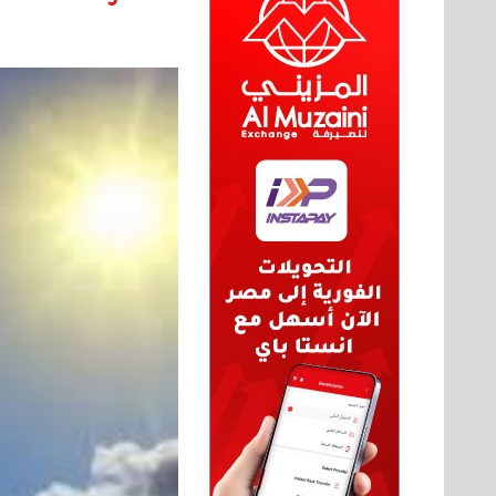
بيع ساعة تيسوت
الأحد 08 سبتمبر 2024 12:00 ص
نقل عفش المنطقه العاشره 50636444 فك
وتركيب ...
السبت 07 سبتمبر 2024 04:09 م
نقل عفش المنطقه العاشره 50636444 فك
وتركيب ...
السبت 07 سبتمبر 2024 04:08 م