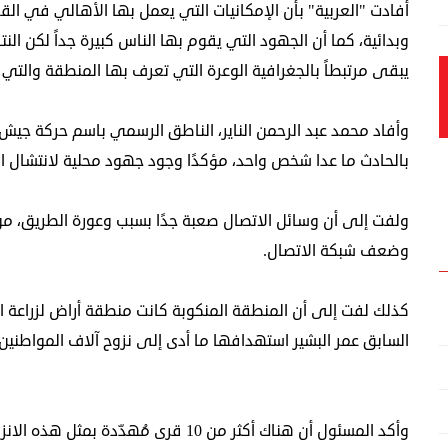
أفادت "العربية" بأن الإمكانيات التي يعمل بها الأهالي في القر
وبدائية، كما أن الجهود التي يقوم بها الناس كبيرة جداً لكن الن
يبقى مرتبطاً بالجغرافية الوعرة التي تعرف بها المنطقة والتي 
وأفاد محمد عبد الرحمن الناير، الناطق الرسمي باسم حركة جيش
بالحادث ما عدا شخص واحد، مؤكدًا وجود جهود محلية لانتشال ا
ولفت إلى أن وسائل الاتصال صعبة جدًا بسبب وعورة الطريق، م
وضعف شبكة الاتصال.
السابق عمر البشير استهدافها ما أدى إلى نزوح آلاف المواطنين.
وأكد المسئول أن هناك أكثر من 10 قرى م