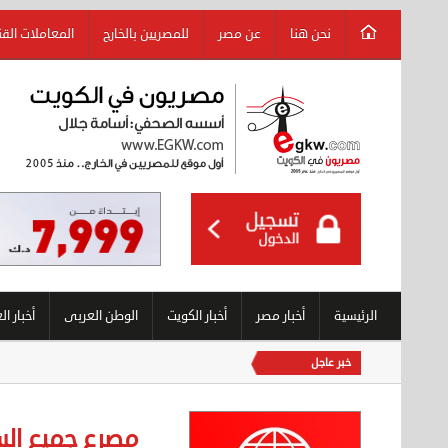
نحن هنا
عن مصر
للمصريين بالخارج
المعاملات الق
الرئيسية
أخبار مصر
أخبار الكويت
الوطن العربى
أخبار ال
خبر عاجل
مصرع جميع السك