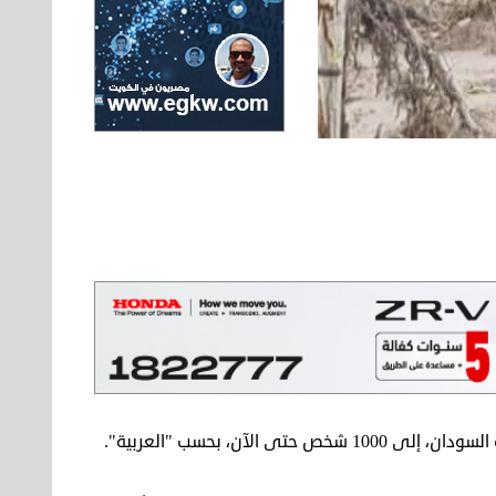
لآن، بحسب "العربية".