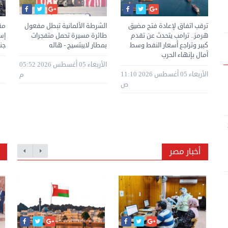
.
ترقب اتفاق لإعادة فتح مضيق
الشرطة الألمانية تبطل مفعول
هرمز.. ترامب يتحدث عن تقدم
طائرة مسيرة تحمل متفجرات
إس
كبير وتراجع أسعار النفط وسط
بمطار لايبتسيج - هاله
جن
آمال بإنهاء الحرب
2026 07:57
الأربعاء 05 أغسطس 2026 05:52
الأربعاء 05 أغسطس 2026 11:10
م
ص
أخبار مصر