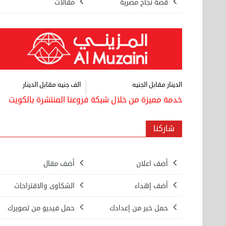
قصة نجاح مصرية
مقالات
الدينار مقابل الجنيه
الف جنيه مقابل الدينار
خدمة مميزة من خلال شبكة فروعنا المنتشرة بالكويت
شاركنا
أضف اعلان
أضف مقال
بيع ساعة تيسوت
الأحد 08 سبتمبر 2024 12:00 ص
أضف إهداء
الشكاوى والاقتراحات
حمل خبر من إعدادك
حمل فيديو من تصويرك
نقل عفش المنطقه العاشره 50636444 فك
وتركيب ...