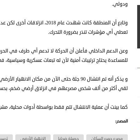
ودولي.
وتابع أن المنطقة كانت شهدت عام 018
تعطي أي مؤشرات تنذر بضرورة التحرك.
وعن الدعم الداخلي فأعلن أن الحركة لا تدعم أي طرف في الحر
للمساعدة يحتاج ترتيبات أمنية لأن له تبعات عسكرية وسياسية، ف
و يذكر أنه تم انتشال 90 جثة حتى الآن من مكان ا
لقي أكثر من ألف شخص مصرعهم في انزلاق أرضي ضخم، بحسب ما
كما بينت أن عملية الانتشال تتم فقط بواسطة أدوات محلية، مشي
المصدر:
مصرع جميع السكان
حصيلة ضحايا
الانهيار الأرضي
ترسين