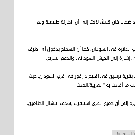
2، انزلاقات أخرى لكن عدد ضحايا كان قليلاً، لافتا إلى أن الكارثة طبيعية ولم
ب الدائرة في السودان، كما أن السماح بدخول أي طرف
ي إشارة إلى الجيش السوداني والدعم السريع.
لانهيار الأرضي بقرية ترسين في إقليم دارفور في غرب السودان، حيث
 أفادت به "العربية/الحدث".
رة إلى أن جميع القرى استنفرت بهدف انتشال الجثامين.
 السودانية