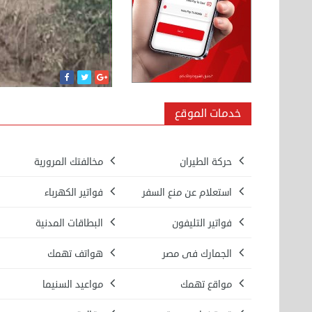
خدمات الموقع
حركة الطيران
مخالفتك المرورية
استعلام عن منع السفر
فواتير الكهرباء
فواتير التليفون
البطاقات المدنية
الجمارك فى مصر
هواتف تهمك
مواقع تهمك
مواعيد السنيما