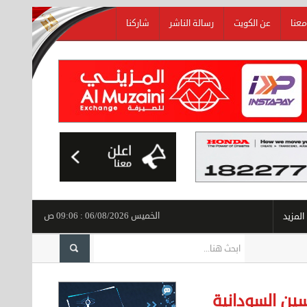
معنا
عن الكويت
رسالة الناشر
شاركنا
الخميس 06/08/2026 : 09:06 ص
المزيد
وفد من مركز الثقافة والإبداع يزور وزيرة الشؤون الاجتماعية
سين السودانية