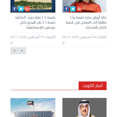
إحالة أوراق سارة خليفة و12
بقيمة 1.4 مليار جنيه.. الداخلية
الخ
متهمًا إلى المفتي في قضية
تضبط 2.5 طن هيدرو داخل
تدع
الاتجار بالمخدرات
مزرعتين بالإسماعيلية
قضا
20 07:07
الثلاثاء 04 أغسطس 2026 08:23
الأربعاء 05 أغسطس 2026 05:15
م
م
م
أخبار الكويت