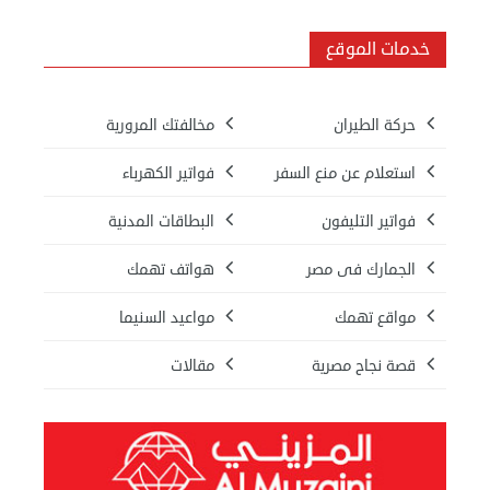
خدمات الموقع
حركة الطيران
مخالفتك المرورية
استعلام عن منع السفر
فواتير الكهرباء
فواتير التليفون
البطاقات المدنية
الجمارك فى مصر
هواتف تهمك
مواقع تهمك
مواعيد السنيما
قصة نجاح مصرية
مقالات