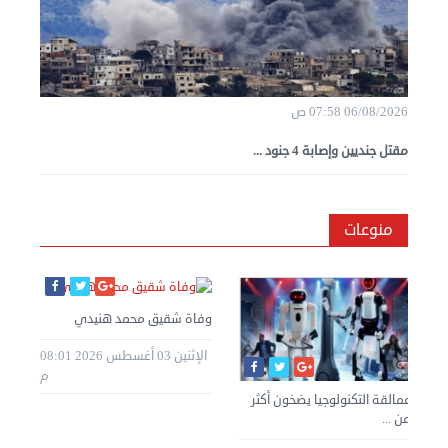
06/08/2026 07:58 ص
مقتل جنديين وإصابة 4 جنود ...
منوعات
وفاة شقيق محمد هنيدي
الإثنين 03 أغسطس 2026 08:01
م
عمالقة التكنولوجيا يضخون أكثر
من ...