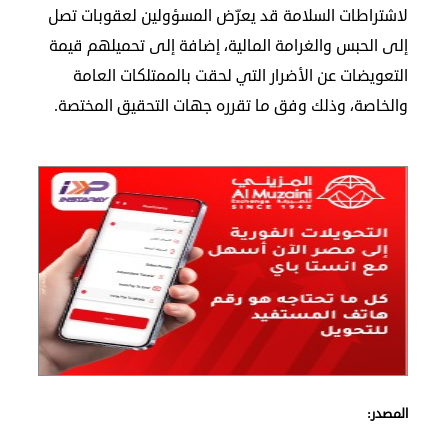
لاشتراطات السلامة قد يعرّض المسؤولين لعقوبات تصل
الكويت
إلى الحبس والغرامة المالية، إضافة إلى تحميلهم قيمة
لوحة
التعويضات عن الأضرار التي لحقت بالممتلكات العامة
شرف
والخاصة، وذلك وفق ما تقرره جهات التحقيق المختصة.
اعلن
معنا
فعاليات
ومناسبات
المصدر: