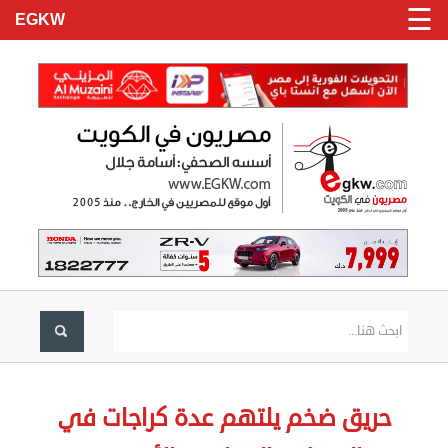
☰
EGKW
الرئيسية
تسجيل
دخول
حريق ضخم يلتهم عدة كراجات في