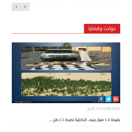
حوادث وقضايا
05/08/2026 05:15 م
بقيمة 1.4 مليار جنيه.. الداخلية تضبط 2.5 طن ...