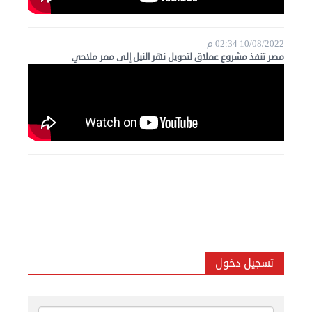
10/08/2022 02:34 م
مصر تنفذ مشروع عملاق لتحويل نهر النيل إلى ممر ملاحي
تسجيل دخول