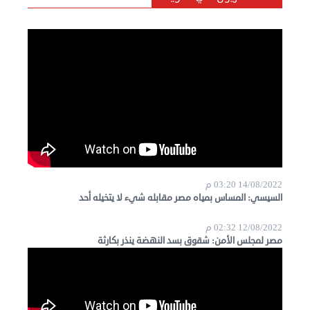
14/08/2022 03:20 م
السيسي: المساس بمياه مصر مقابله شيء لا يتخيله أحد
12/08/2022 02:32 م
مصر لمجلس الأمن: شقوق بسد النهضة ينذر بكارثة