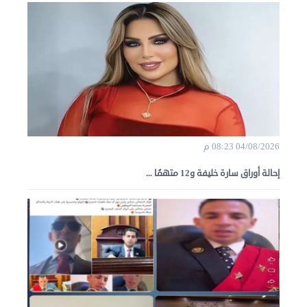
04/08/2026 08:23 م
إحالة أوراق سارة خليفة و12 متهمًا ...