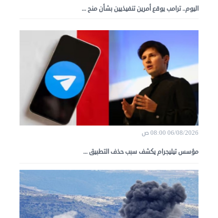
اليوم.. ترامب يوقع أمرين تنفيذيين بشأن منح ...
06/08/2026 08:00 ص
مؤسس تيليجرام يكشف سبب حذف التطبيق ...