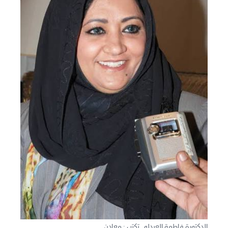
نقل عفش الكويت 50636444 فك وتركيب ايكيا محلي ...
الأربعاء 04 سبتمبر 2024 08:20 م
نقل عفش الكويت 50636444 فك وتركيب ايكيا محلي ...
الثلاثاء 03 سبتمبر 2024 07:06 م
الدكتورة فاطمة العبدلي تكتب : معادن ...