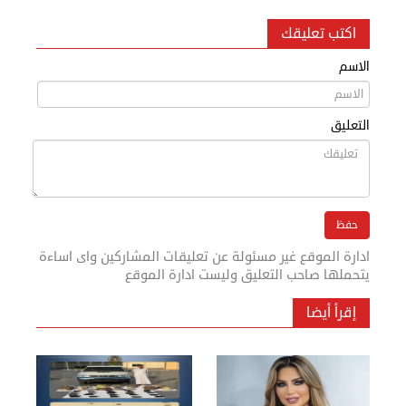
اكتب تعليقك
الاسم
التعليق
ادارة الموقع غير مسئولة عن تعليقات المشاركين واى اساءة
يتحملها صاحب التعليق وليست ادارة الموقع
إقرأ أيضا