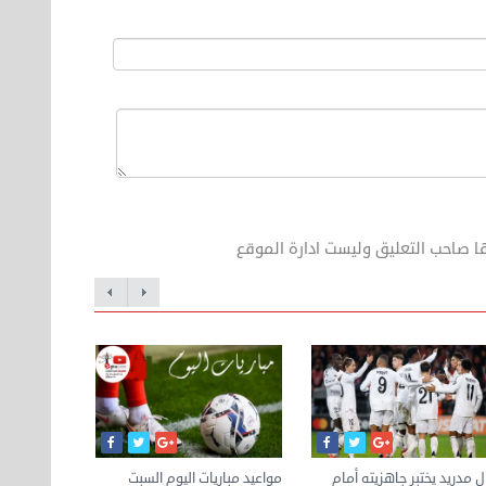
ا صاحب التعليق وليست ادارة الموقع
ال مدريد يختبر جاهزيته أمام
مواعيد مباريات اليوم السبت
مصر تهزم ال