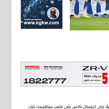
قيلًا على كريستال بالاس على ملعب سيلهرست بارك،