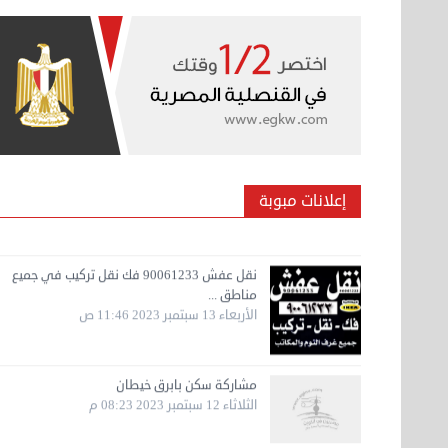
الخميس 14 سبتمبر 2023 03:06 م
نقل عفش مؤسسة تربات 65007374 داخل الكويت
فك ...
الخميس 14 سبتمبر 2023 04:48 ص
إعلانات مبوبة
نقل عفش 90061233 فك نقل تركيب في جميع
مناطق ...
الأربعاء 13 سبتمبر 2023 11:46 ص
مشاركة سكن بابرق خيطان
الثلاثاء 12 سبتمبر 2023 08:23 م
نقل عفش حولي 50636444 فك وتركيب ايكيا
محلي ...