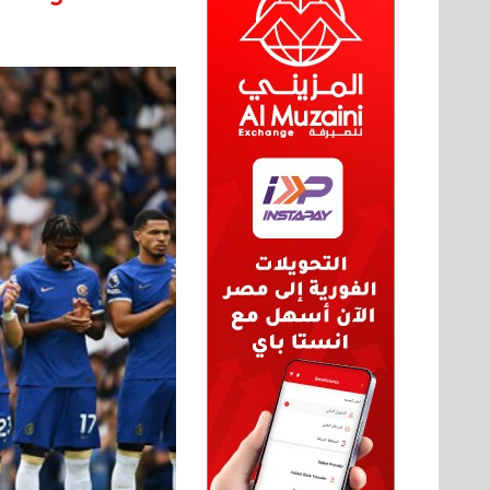
بيع ساعة تيسوت
الأحد 08 سبتمبر 2024 12:00 ص
نقل عفش المنطقه العاشره 50636444 فك
وتركيب ...
السبت 07 سبتمبر 2024 04:09 م
نقل عفش المنطقه العاشره 50636444 فك
وتركيب ...
السبت 07 سبتمبر 2024 04:08 م