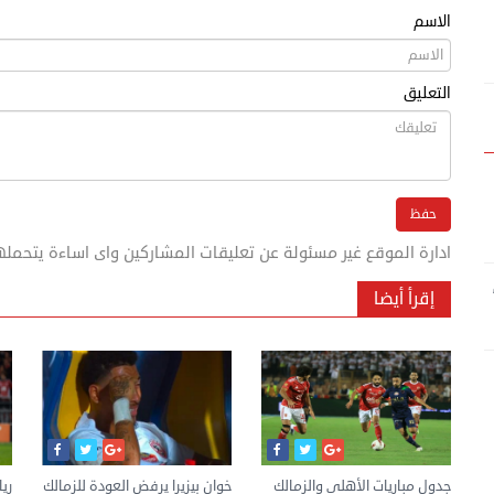
الاسم
التعليق
ادارة الموقع غير مسئولة عن تعليقات المشاركين واى اساءة يتحمله
إقرأ أيضا
ا
جدول مباريات الأهلي والزمالك
خوان بيزيرا يرفض العودة للزمالك
ري