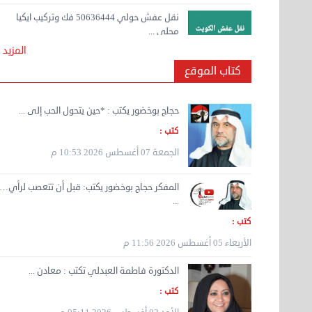
الخميس 07 سبتمبر 2023 03:48 م
نقل عفش الكويت 50636444 فك وتركيب ايكيا
محلي ...
المزيد
الأربعاء 06 سبتمبر 2023 01:25 م
كتاب الموقع
نقل عفش الكويت 50636444 فك وتركيب ايكيا
محلي ...
حجاج بوخضور يكتب : *حين يتحول الحب إلى ...
الثلاثاء 05 سبتمبر 2023 01:34 م
كتب :
الجمعة 07 أغسطس 2026 10:53 م
المفكر حجاج بوخضور يكتب: قبل أن تتعصب لرأي…
...
كتب :
الأربعاء 05 أغسطس 2026 11:56 م
الدكتورة فاطمة العبدلي تكتب : معادن ...
كتب :