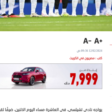
12/02/2024 09:36 ص
كتب : مصريون في الكويت
يواجه نادي تشيلسي، في العاشرة مساء اليوم الاثنين، ضيفًا ث