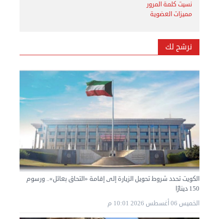
نسيت كلمة المرور
مميزات العضوية
نرشح لك
الكويت تحدد شروط تحويل الزيارة إلى إقامة «التحاق بعائل».. ورسوم
150 دينارًا
الخميس 06 أغسطس 2026 10:01 م