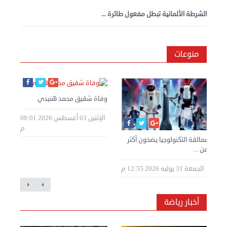
الشرطة الألمانية تبطل مفعول طائرة ...
منوعات
وفاة شقيق محمد هنيدي
الإثنين 03 أغسطس 2026 08:01
م
عمالقة التكنولوجيا يضخون أكثر
من ...
الجمعة 31 يوليه 2026 12:55 م
أخبار رياضة