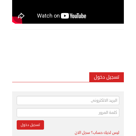
تسجيل دخول
ليس لديك حساب؟ سجل الان