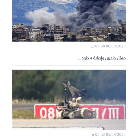
06/08/2026 07:58 ص
مقتل جنديين وإصابة 4 جنود ...
05/08/2026 05:52 م