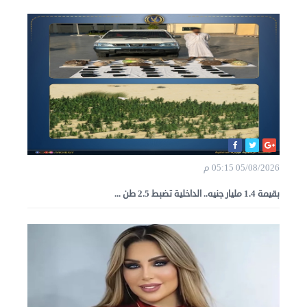
05/08/2026 05:15 م
بقيمة 1.4 مليار جنيه.. الداخلية تضبط 2.5 طن ...