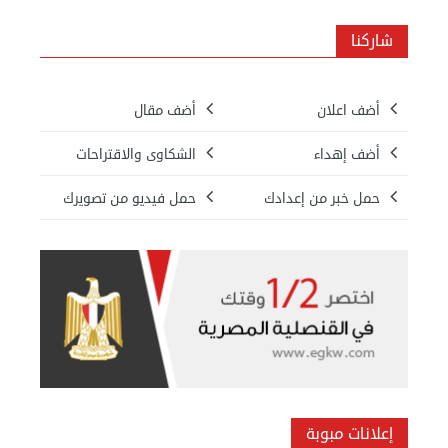
شاركنا
أضف اعلان
أضف مقال
أضف إهداء
الشكاوى والاقتراحات
حمل خبر من إعدادك
حمل فيديو من تصويرك
بيع ساعة تيسوت
الأحد 08 سبتمبر 2024 12:00 ص
إعلانات مبوبة