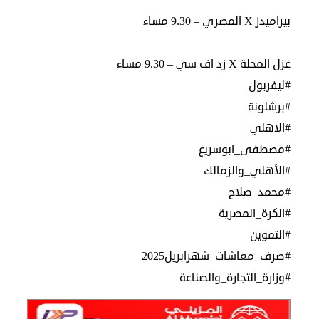
بيراميدز X المصري – 9.30 مساء
غزل المحلة X زد اف سي – 9.30 مساء
#ليفربول
#برشلونة
#الاهلي
#مصطفى_ابوسريع
#الأهلي_والزمالك
#محمد_صلاح
#الكرة_المصرية
#التموين
#صرف_معاشات_شهرابريل2025
#وزارة_التجارة_والصناعة