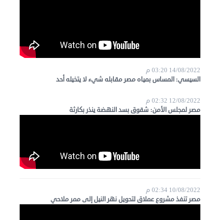
14/08/2022 03:20 م
السيسي: المساس بمياه مصر مقابله شيء لا يتخيله أحد
12/08/2022 02:32 م
مصر لمجلس الأمن: شقوق بسد النهضة ينذر بكارثة
10/08/2022 02:34 م
مصر تنفذ مشروع عملاق لتحويل نهر النيل إلى ممر ملاحي