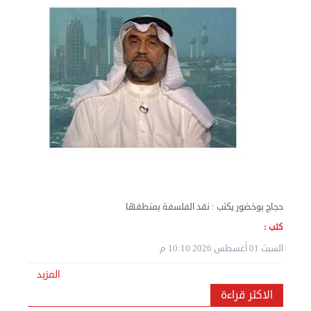
نقل عفش المنطقه العاشره 50636444 فك وتركيب ...
الإثنين 02 سبتمبر 2024 05:02 م
حجاج بوخضور يكتب : نقد الفلسفة بمنطقها
كتب :
السبت 01 أغسطس 2026 10:10 م
المزيد
نقل عفش المنطقه العاشره 50636444 فك وتركيب ...
الاكثر قراءة
الإثنين 02 سبتمبر 2024 05:01 م