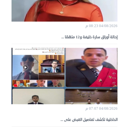
04/08/2026 08:23 م
إحالة أوراق سارة خليفة و12 متهمًا ...
04/08/2026 07:07 م
الداخلية تكشف تفاصيل القبض على ...