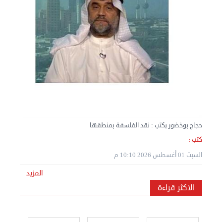
نقل عفش المنطقه العاشره 50636444 فك وتركيب ...
الإثنين 02 سبتمبر 2024 05:02 م
حجاج بوخضور يكتب : نقد الفلسفة بمنطقها
كتب :
السبت 01 أغسطس 2026 10:10 م
المزيد
الاكثر قراءة
نقل عفش المنطقه العاشره 50636444 فك وتركيب ...
الإثنين 02 سبتمبر 2024 05:01 م