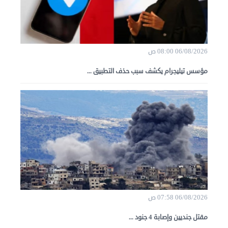
06/08/2026 08:00 ص
مؤسس تيليجرام يكشف سبب حذف التطبيق ...
06/08/2026 07:58 ص
مقتل جنديين وإصابة 4 جنود ...