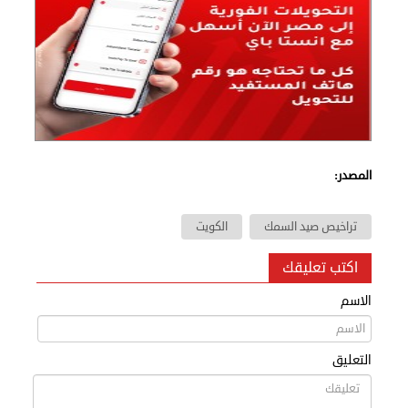
المصدر:
تراخيص صيد السمك
الكويت
اكتب تعليقك
الاسم
التعليق