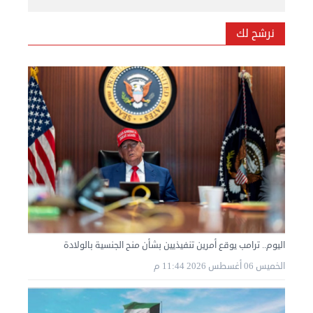
نرشح لك
اليوم.. ترامب يوقع أمرين تنفيذيين بشأن منح الجنسية بالولادة
الخميس 06 أغسطس 2026 11:44 م