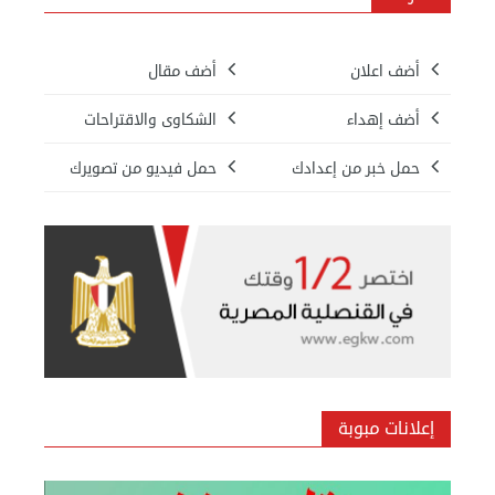
أضف اعلان
أضف مقال
أضف إهداء
الشكاوى والاقتراحات
حمل خبر من إعدادك
حمل فيديو من تصويرك
بيع ساعة تيسوت
الأحد 08 سبتمبر 2024 12:00 ص
إعلانات مبوبة