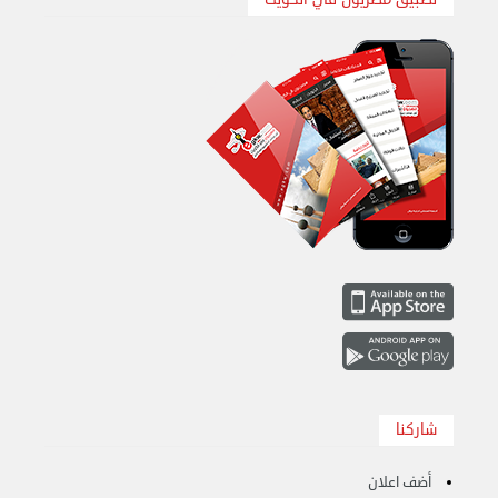
نقل عفش الكويت 50636444 فك وتركيب ايكيا محلي ...
السبت 31 أغسطس 2024 06:31 م
شاركنا
أضف اعلان