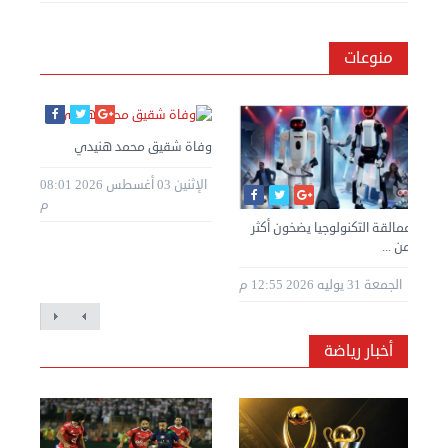
منوعات
وفاة شقيق محمد هنيدي
الإثنين 03 أغسطس 2026 08:01
م
عمالقة التكنولوجيا يضخون أكثر
من ...
الجمعة 31 يوليه 2026 12:55 م
أخبار رياضة