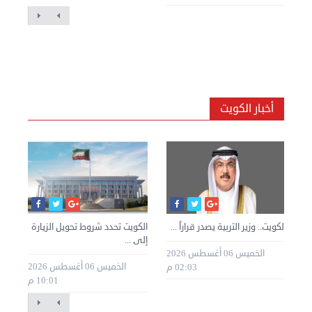
أخبار الكويت
»
الكويت.. وزير التربية يصدر قراراً ...
الكويت تحدد شروط تحويل الزيارة
الك
إلى ...
للك
الخميس 06 أغسطس 2026
طس 2026
الخميس 06 أغسطس 2026
02:03 م
10:01 م