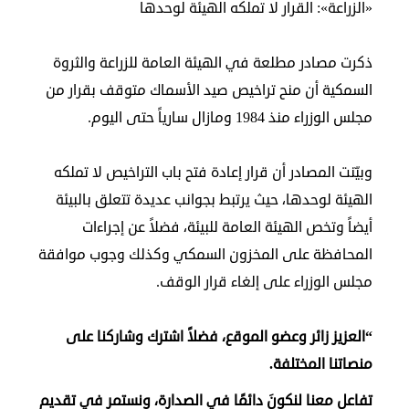
«الزراعة»: القرار لا تملكه الهيئة لوحدها
ذكرت مصادر مطلعة في الهيئة العامة للزراعة والثروة
السمكية أن منح تراخيص صيد الأسماك متوقف بقرار من
مجلس الوزراء منذ 1984 ومازال سارياً حتى اليوم.
وبيّنت المصادر أن قرار إعادة فتح باب التراخيص لا تملكه
الهيئة لوحدها، حيث يرتبط بجوانب عديدة تتعلق بالبيئة
أيضاً وتخص الهيئة العامة للبيئة، فضلاً عن إجراءات
المحافظة على المخزون السمكي وكذلك وجوب موافقة
مجلس الوزراء على إلغاء قرار الوقف.
“العزيز زائر وعضو الموقع، فضلاً اشترك وشاركنا على
منصاتنا المختلفة.
تفاعل معنا لنكونَ دائمًا في الصدارة، ونستمر في تقديم