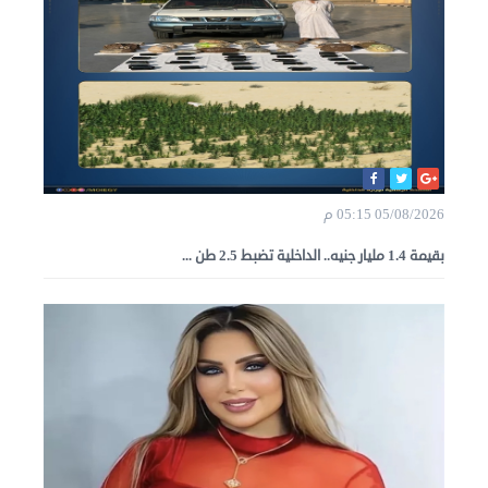
05/08/2026 05:15 م
بقيمة 1.4 مليار جنيه.. الداخلية تضبط 2.5 طن ...