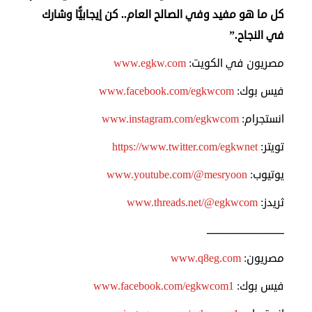
كل ما هو مفيد وفي الصالح العام.. كن إيجابيًّا وشارك
في النجاح.”
مصريون في الكويت:
www.egkw.com
فيس بوك:
www.facebook.com/egkwcom
انستجرام:
www.instagram.com/egkwcom
تويتر:
https://www.twitter.com/egkwnet
يوتيوب:
www.youtube.com/@mesryoon
ثريدز:
www.threads.net/@egkwcom
ـــــــــــــــــــــــــــــــــــــ
مصريون:
www.q8eg.com
فيس بوك:
www.facebook.com/egkwcom1