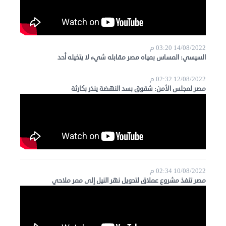
14/08/2022 03:20 م
السيسي: المساس بمياه مصر مقابله شيء لا يتخيله أحد
12/08/2022 02:32 م
مصر لمجلس الأمن: شقوق بسد النهضة ينذر بكارثة
10/08/2022 02:34 م
مصر تنفذ مشروع عملاق لتحويل نهر النيل إلى ممر ملاحي