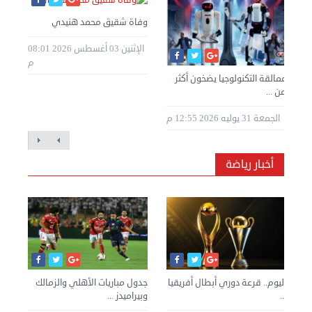
وفاة شقيق محمد هنيدي
الإثنين 03 أغسطس 2026 08:01
م
عمالقة التكنولوجيا يضخون أكثر
من ...
الجمعة 31 يوليه 2026 12:55 م
أخبار رياضة
اليوم.. قرعة دوري أبطال أفريقيا
جدول مباريات الأهلي والزمالك
سيف
...
وبيراميدز ...
بال