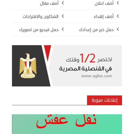
أضف اعلان
أضف مقال
أضف إهداء
الشكاوى والاقتراحات
حمل خبر من إعدادك
حمل فيديو من تصويرك
بيع ساعة تيسوت
الأحد 08 سبتمبر 2024 12:00 ص
إعلانات مبوبة