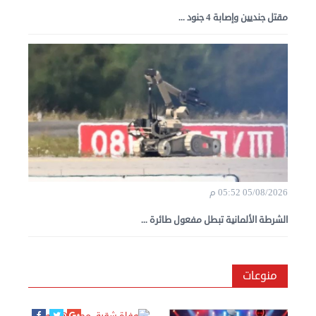
مقتل جنديين وإصابة 4 جنود ...
05/08/2026 05:52 م
الشرطة الألمانية تبطل مفعول طائرة ...
منوعات