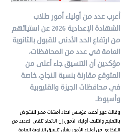
الدبلوماسية
أعرب عدد من أولياء أمور طلاب
مجلس
الشهادة الإعدادية 2026 عن استيائهم
الجالية
من ارتفاع الحد الأدنى للقبول بالثانوية
الصحفيون
المصريون
العامة في عدد من المحافظات،
اعلن
معنا
مؤكدين أن التنسيق جاء أعلى من
عن
المتوقع مقارنة بنسبة النجاح، خاصة
الكويت
في محافظات الجيزة والقليوبية
رسالة
الناشر
وأسيوط.
شاركنا
وقالت عبير أحمد، مؤسس اتحاد أمهات مصر للنهوض
بالتعليم وائتلاف أولياء الأمور، إن الاتحاد تلقى العديد من
مصريون
الشكاوى من أولياء الأمور بشأن تنسيق الثانوية العامة