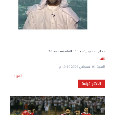
نقل عفش المنطقه العاشره 50636444 فك وتركيب ...
الإثنين 02 سبتمبر 2024 05:02 م
حجاج بوخضور يكتب : نقد الفلسفة بمنطقها
كتب :
السبت 01 أغسطس 2026 10:10 م
المزيد
نقل عفش المنطقه العاشره 50636444 فك وتركيب ...
الاكثر قراءة
الإثنين 02 سبتمبر 2024 05:01 م