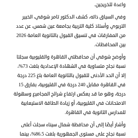
واعدة للخريجين.
وفي السياق ذاته، كشف الدكتور تامر شوقي، الخبير
التربوي وأستاذ كلية التربية بجامعة عين شمس، عن عدد
من المفارقات في تنسيق القبول بالثانوية العامة 2026
بين المحافظات.
وأوضح شوقي أن محافظتي القاهرة والقليوبية سجلتا
نسبة نجاح متساوية في الشهادة الإعدادية بلغت 73%،
إلا أن الحد الأدنى للقبول بالثانوية العامة بلغ 225 درجة
في القاهرة مقابل 240 درجة في القليوبية، بفارق 15
درجة، وهو ما قد يعكس ارتفاع شرائح المجاميع وسهولة
الامتحانات في القليوبية، أو زيادة الطاقة الاستيعابية
للمدارس الثانوية في القاهرة.
وأشار أيضًا إلى أن محافظة شمال سيناء سجلت أعلى
نسبة نجاح على مستوى الجمهورية بلغت 86.5%، بينما