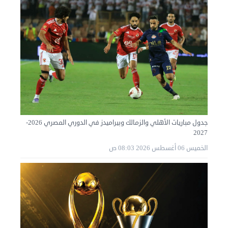
جدول مباريات الأهلي والزمالك وبيراميدز في الدوري المصري 2026-
2027
الخميس 06 أغسطس 2026 08:03 ص