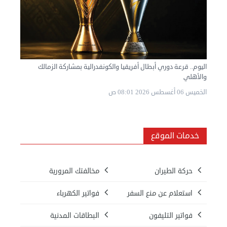
اليوم.. قرعة دوري أبطال أفريقيا والكونفدرالية بمشاركة الزمالك
والأهلي
الخميس 06 أغسطس 2026 08:01 ص
خدمات الموقع
حركة الطيران
مخالفتك المرورية
استعلام عن منع السفر
فواتير الكهرباء
فواتير التليفون
البطاقات المدنية