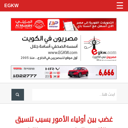
☰
EGKW
الرئيسية
تسجيل
غضب بين أولياء الأمور بسبب تنسيق
دخول