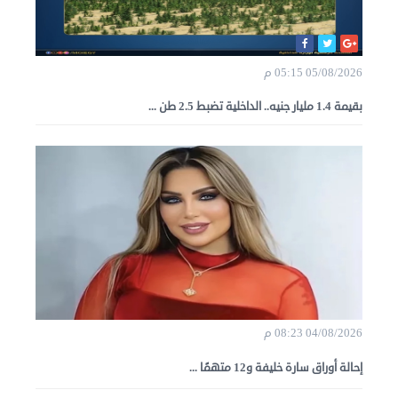
05/08/2026 05:15 م
بقيمة 1.4 مليار جنيه.. الداخلية تضبط 2.5 طن ...
04/08/2026 08:23 م
إحالة أوراق سارة خليفة و12 متهمًا ...