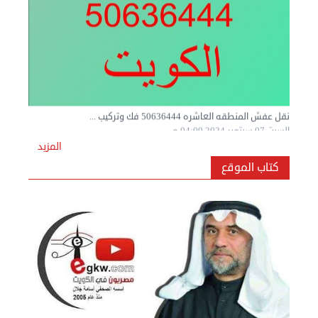
نقل عفش المنطقه العاشره 50636444 فك وتركيب ...
السبت 07 سبتمبر 2024 04:09 م
المزيد
كتاب الموقع
نقل عفش المنطقه العاشره 50636444 فك وتركيب ...
السبت 07 سبتمبر 2024 04:08 م