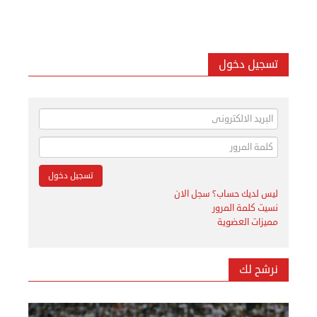
تسجيل دخول
ليس لديك حساب؟ سجل الان
نسيت كلمة المرور
مميزات العضوية
نرشح لك