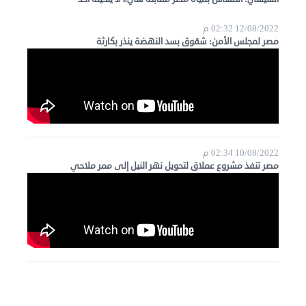
12/08/2022 02:32 م
مصر لمجلس الأمن: شقوق بسد النهضة ينذر بكارثة
10/08/2022 02:34 م
مصر تنفذ مشروع عملاق لتحويل نهر النيل إلى ممر ملاحي