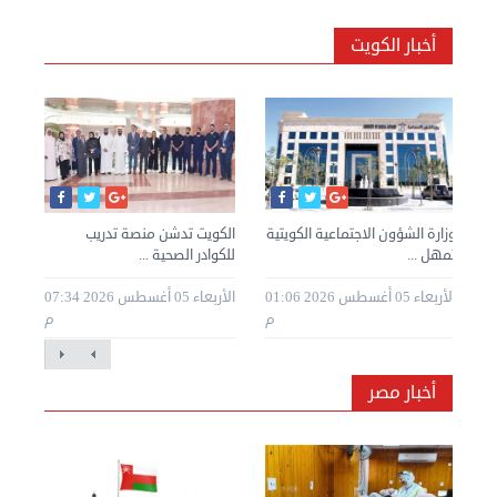
أخبار الكويت
وزارة الشؤون الاجتماعية الكويتية
الكويت تدشن منصة تدريب
الك
تمهل ...
للكوادر الصحية ...
الحر
20 10:14
الأربعاء 05 أغسطس 2026 01:06
الأربعاء 05 أغسطس 2026 07:34
م
م
أخبار مصر