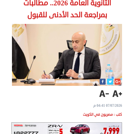
الثانوية العامة 2026.. مطالبات
الاخبار
بمراجعة الحد الأدنى للقبول
نحن
هنا
عن
مصر
للمصريين
بالخارج
المعاملات
07/07/2026 04:41 م
القنصلية
كتب : مصريون في الكويت
البعثة