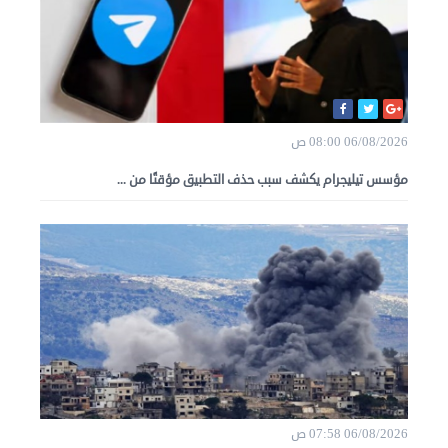
06/08/2026 08:00 ص
مؤسس تيليجرام يكشف سبب حذف التطبيق مؤقتًا من ...
06/08/2026 07:58 ص