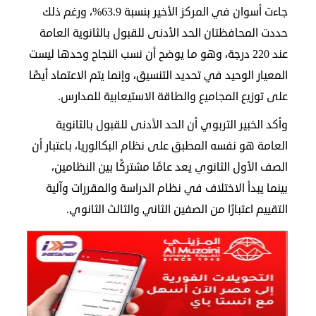
جاءت أسوان في المركز الأخير بنسبة 63.9%، ورغم ذلك
حددت المحافظتان الحد الأدنى للقبول بالثانوية العامة
عند 220 درجة، وهو ما يوضح أن نسب النجاح وحدها ليست
المعيار الوحيد في تحديد التنسيق، وإنما يتم الاعتماد أيضًا
على توزيع المجاميع والطاقة الاستيعابية للمدارس.
وأكد الخبير التربوي أن الحد الأدنى للقبول بالثانوية
العامة هو نفسه المطبق على نظام البكالوريا، باعتبار أن
الصف الأول الثانوي يعد عامًا مشتركًا بين النظامين،
بينما يبدأ الاختلاف في نظام الدراسة والمقررات وآلية
التقييم اعتبارًا من الصفين الثاني والثالث الثانوي.