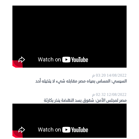
14/08/2022 03:20 م
السيسي: المساس بمياه مصر مقابله شيء لا يتخيله أحد
12/08/2022 02:32 م
مصر لمجلس الأمن: شقوق بسد النهضة ينذر بكارثة