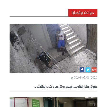
حوادث وقضايا
07/08/2026 06:08 م
عقوق يهز القلوب.. فيديو يوثق طرد شاب لوالدته ...