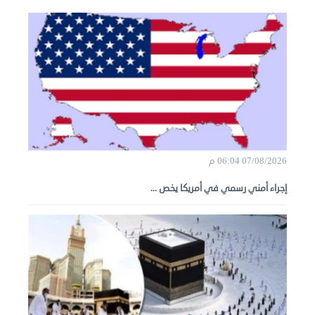
07/08/2026 06:04 م
إجراء أمني رسمي في أمريكا يخص ...