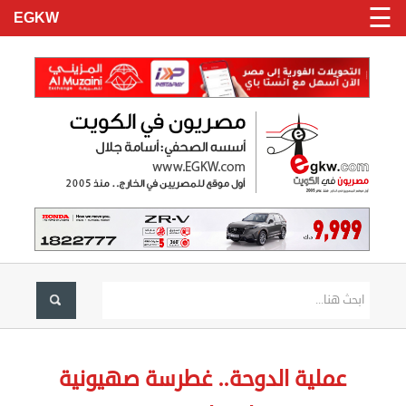
☰
EGKW
الرئيسية
تسجيل
عملية الدوحة.. غطرسة صهيونية
دخول