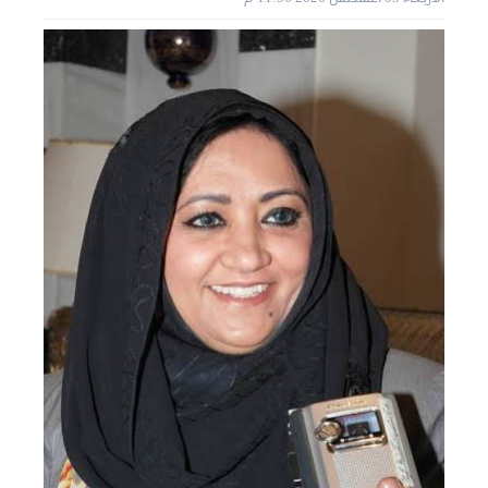
نقل عفش الكويت 50636444 فك وتركيب ايكيا محلي ...
الثلاثاء 03 سبتمبر 2024 07:06 م
نقل عفش المنطقه العاشره 50636444 فك وتركيب ...
الإثنين 02 سبتمبر 2024 05:02 م