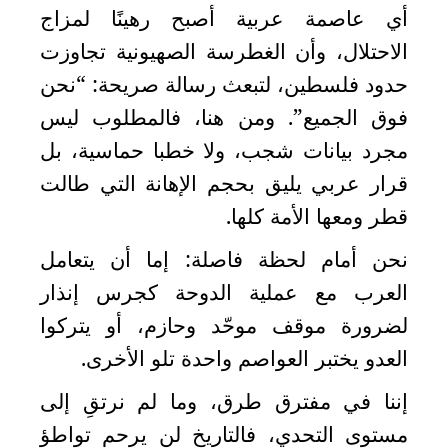
أي عاصمة عربية أصبح رهينًا لمزاج
الاحتلال، وأن الغطرسة الصهيونية تجاوزت
حدود فلسطين، لتبعث رسالة صريحة: “نحن
فوق الجميع”. ومن هنا، فالمطلوب ليس
مجرد بيانات شجب، ولا خطبا حماسية، بل
قرار عربي يليق بحجم الإهانة التي طالت
قطر ومعها الأمة كلها
.
نحن أمام لحظة فاصلة: إما أن يتعامل
العرب مع عملية الدوحة كجرس إنذار
لضرورة موقف موحّد وحازم، أو يتركوا
العدو يختبر العواصم واحدة تلو الأخرى
.
إننا في مفترق طرق، وما لم نرتقِ إلى
مستوى التحدي، فالتاريخ لن يرحم تواطؤ