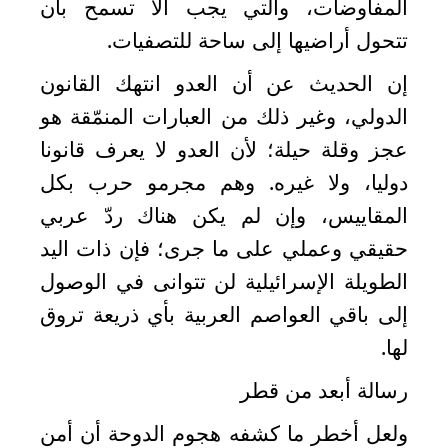
المفاوضات، والتي يجب ألا تسمح بأن
تتحول أراضيها إلى ساحة للتصفيات
.
إن الحديث عن أن العدو انتهك القانون
الدولي، وغير ذلك من العبارات المنمّقة هو
عجز وقلة حيلة؛ لأن العدو لا يعرف قانونا
دوليا، ولا غيره. وهم مجرمو حرب بكل
المقاييس، وإن لم يكن هناك ردّ عربي
حقيقي وعملي على ما جرى؛ فإن ذات اليد
الطويلة الإسرائيلية لن تتوانى في الوصول
إلى باقي العواصم العربية بأي ذريعة تروق
لها
.
رسالة أبعد من قطر
ولعل أخطر ما كشفه هجوم الدوحة أن أمن