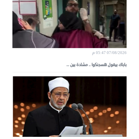
07/08/2026 05:47 م
باباك بيقول هسجنكوا .. مشادة بين ...