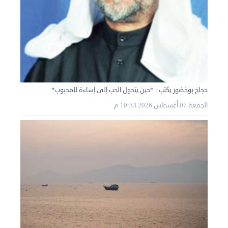
حجاج بوخضور يكتب : *حين يتحول الحب إلى إساءة للمحبوب*
الجمعة 07 أغسطس 2026 10:53 م