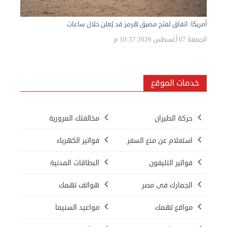
أمريكا: اتفاق لفتح مضيق هرمز قد يُعلن خلال ساعات
الجمعة 07 أغسطس 2026 10:37 م
خدمات الموقع
حركة الطيران
مخالفتك المرورية
استعلام عن منع السفر
فواتير الكهرباء
فواتير التليفون
البطاقات المدنية
الجمارك فى مصر
هواتف تهمك
مواقع تهمك
مواعيد السنيما