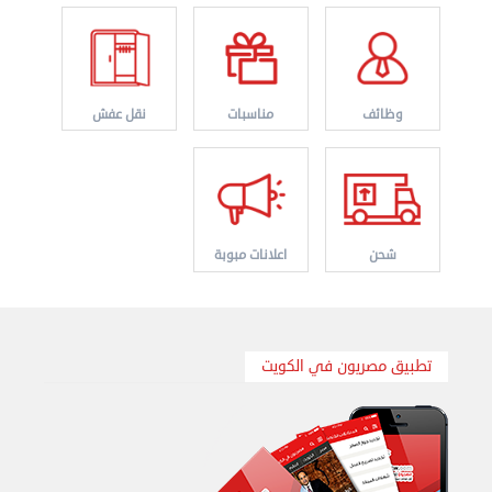
نقل عفش الكويت 50636444 فك وتركيب ايكيا محلي ...
الأحد 01 سبتمبر 2024 02:03 م
وظائف
مناسبات
نقل عفش
شحن
اعلانات مبوبة
تطبيق مصريون في الكويت
نقل عفش الكويت 50636444 فك وتركيب ايكيا محلي ...
السبت 31 أغسطس 2024 06:31 م