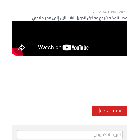
10/08/2022 02:34 م
مصر تنفذ مشروع عملاق لتحويل نهر النيل إلى ممر ملاحي
تسجيل دخول