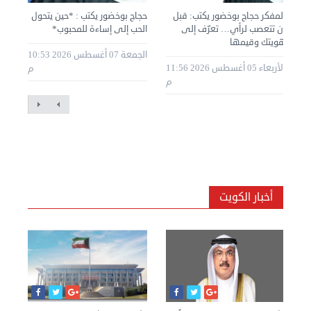
المفكر حجاج بوخضور يكتب: قبل
حجاج بوخضور يكتب : *حين يتحول
نور
ي
أن تتعصب لرأي… تعرّف إلى
الحب إلى إساءة للمحبوب*
فتا
هويتك وقيمها
الجمعة 07 أغسطس 2026 10:53
الأربعاء 05 أغسطس 2026 11:56
م
م
أخبار الكويت