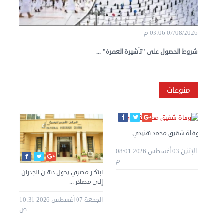
07/08/2026 03:06 م
شروط الحصول على "تأشيرة العمرة" ...
منوعات
وفاة شقيق محمد هنيدي
الإثنين 03 أغسطس 2026 08:01
م
ابتكار مصري يحول دهان الجدران
إلى مصادر ...
الجمعة 07 أغسطس 2026 10:31
ص