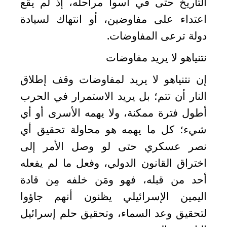
التاريخ حتى في أسوأ مراحله، إذ لم يقع
في
اعتداء على مفاوضين، أو انتهاك لسيادة
الكويت
دولة ترعى المفاوضات
.
لوحة
نتنياهو لا يريد مفاوضات
شرف
اعلن
إن نتنياهو لا يريد لمفاوضات وقف إطلاق
معنا
النار أن تتم؛ بل يريد الاستمرار في الحرب
فعاليات
ومناسبات
أطول فترة ممكنة، ولا يهمه الأسرى أو أي
شيء؛ كل ما يهمه هو محاولة تحقيق أي
نصر عسكري حتى لو وصل الأمر إلى
اختراق القانون الدولي، وفعل ما لم يفعله
أحد من قبله، فهو ومَن خلفه مِن قادة
اليمين الإسرائيلي يظنون أنهم جاؤوا
لتحقيق وعد السماء، وتحقيق حلم إسرائيل