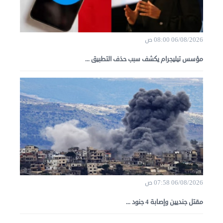
06/08/2026 08:00 ص
مؤسس تيليجرام يكشف سبب حذف التطبيق ...
06/08/2026 07:58 ص
مقتل جنديين وإصابة 4 جنود ...