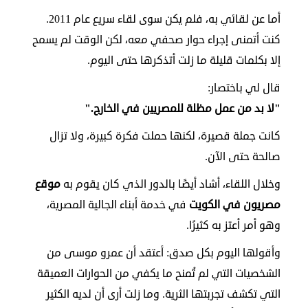
أما عن لقائي به، فلم يكن سوى لقاء سريع عام 2011.
كنت أتمنى إجراء حوار صحفي معه، لكن الوقت لم يسمح
إلا بكلمات قليلة ما زلت أتذكرها حتى اليوم.
قال لي باختصار:
"لا بد من عمل مظلة للمصريين في الخارج."
كانت جملة قصيرة، لكنها حملت فكرة كبيرة، ولا تزال
صالحة حتى الآن.
وخلال اللقاء، أشاد أيضًا بالدور الذي كان يقوم به
موقع
مصريون في الكويت
في خدمة أبناء الجالية المصرية،
وهو أمر أعتز به كثيرًا.
وأقولها اليوم بكل صدق: أعتقد أن عمرو موسى من
الشخصيات التي لم تُمنح ما يكفي من الحوارات العميقة
التي تكشف تجربتها الثرية. وما زلت أرى أن لديه الكثير