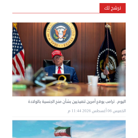
نرشح لك
اليوم.. ترامب يوقع أمرين تنفيذيين بشأن منح الجنسية بالولادة
الخميس 06 أغسطس 2026 11:44 م