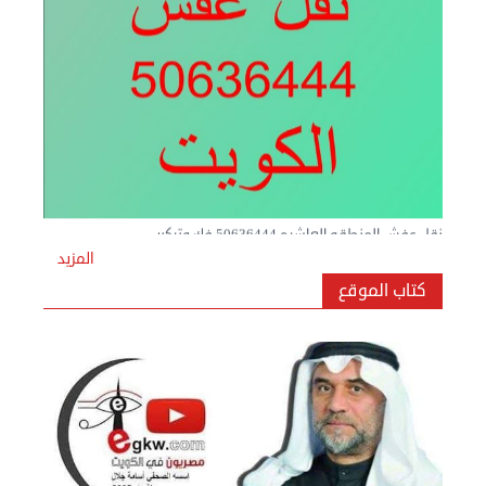
نقل عفش المنطقه العاشره 50636444 فك وتركيب ...
السبت 07 سبتمبر 2024 04:09 م
المزيد
كتاب الموقع
نقل عفش المنطقه العاشره 50636444 فك وتركيب ...