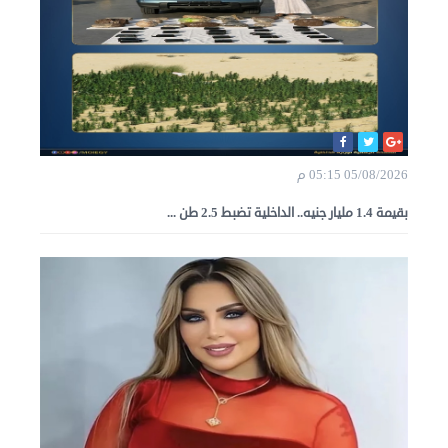
05/08/2026 05:15 م
بقيمة 1.4 مليار جنيه.. الداخلية تضبط 2.5 طن ...