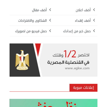
أضف اعلان
أضف مقال
أضف إهداء
الشكاوى والاقتراحات
حمل خبر من إعدادك
حمل فيديو من تصويرك
بيع ساعة تيسوت
الأحد 08 سبتمبر 2024 12:00 ص
إعلانات مبوبة