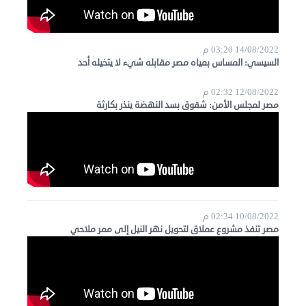
14/08/2022 03:20 م
السيسي: المساس بمياه مصر مقابله شيء لا يتخيله أحد
12/08/2022 02:32 م
مصر لمجلس الأمن: شقوق بسد النهضة ينذر بكارثة
10/08/2022 02:34 م
مصر تنفذ مشروع عملاق لتحويل نهر النيل إلى ممر ملاحي