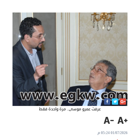
الاخبار
نحن
هنا
عن
مصر
للمصريين
بالخارج
المعاملات
عرفت عمرو موسى.. مرة واحدة فقط
القنصلية
البعثة
01/07/2026 05:24 م