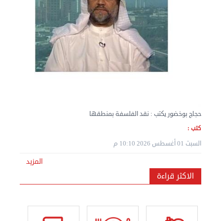
نقل عفش المنطقه العاشره 50636444 فك وتركيب ...
الإثنين 02 سبتمبر 2024 05:02 م
حجاج بوخضور يكتب : نقد الفلسفة بمنطقها
كتب :
السبت 01 أغسطس 2026 10:10 م
المزيد
الاكثر قراءة
نقل عفش المنطقه العاشره 50636444 فك وتركيب ...
الإثنين 02 سبتمبر 2024 05:01 م