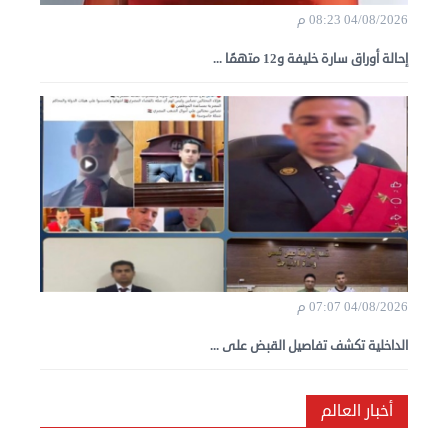
04/08/2026 08:23 م
إحالة أوراق سارة خليفة و12 متهمًا ...
04/08/2026 07:07 م
الداخلية تكشف تفاصيل القبض على ...
أخبار العالم