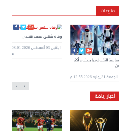
منوعات
وفاة شقيق محمد هنيدي
الإثنين 03 أغسطس 2026 08:01
م
عمالقة التكنولوجيا يضخون أكثر
من ...
الجمعة 31 يوليه 2026 12:55 م
أخبار رياضة