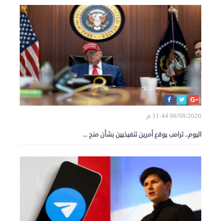
06/08/2026 11:44 م
اليوم.. ترامب يوقع أمرين تنفيذيين بشأن منح ...