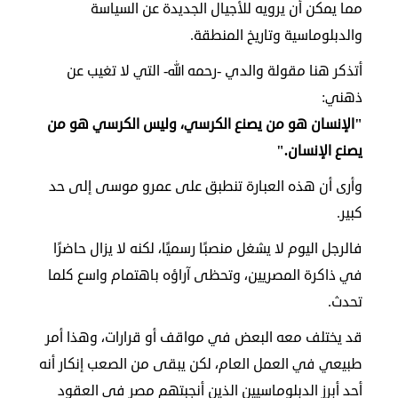
مما يمكن أن يرويه للأجيال الجديدة عن السياسة
والدبلوماسية وتاريخ المنطقة.
أتذكر هنا مقولة والدي -رحمه الله- التي لا تغيب عن
ذهني:
"الإنسان هو من يصنع الكرسي، وليس الكرسي هو من
يصنع الإنسان."
وأرى أن هذه العبارة تنطبق على عمرو موسى إلى حد
كبير.
فالرجل اليوم لا يشغل منصبًا رسميًا، لكنه لا يزال حاضرًا
في ذاكرة المصريين، وتحظى آراؤه باهتمام واسع كلما
تحدث.
قد يختلف معه البعض في مواقف أو قرارات، وهذا أمر
طبيعي في العمل العام، لكن يبقى من الصعب إنكار أنه
أحد أبرز الدبلوماسيين الذين أنجبتهم مصر في العقود