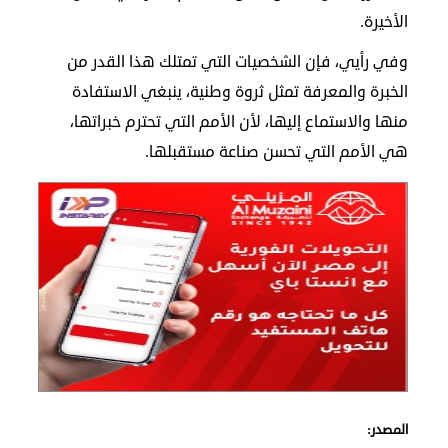
الأخيرة.
وفي رأيي، فإن الشخصيات التي تمتلك هذا القدر من
الخبرة والمعرفة تمثل ثروة وطنية، ينبغي الاستفادة
منها والاستماع إليها، لأن الأمم التي تحترم خبراتها،
هي الأمم التي تحسن صناعة مستقبلها.
المصدر: