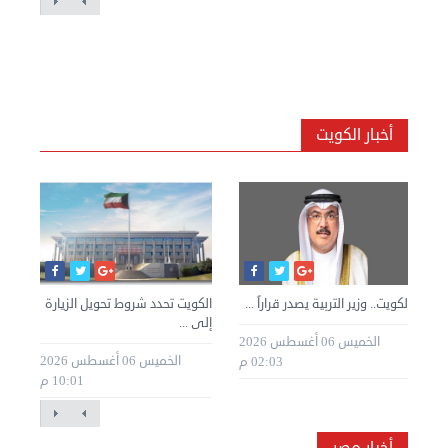
أخبار الكويت
»
الكويت.. وزير التربية يصدر قراراً ...
الكويت تحدد شروط تحويل الزيارة
الك
إلى ...
للك
الخميس 06 أغسطس 2026
طس 2026
الخميس 06 أغسطس 2026
02:03 م
10:01 م
أخبار مصر