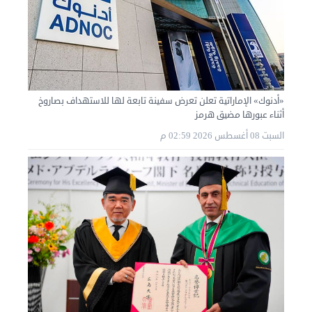
«أدنوك» الإماراتية تعلن تعرض سفينة تابعة لها للاستهداف بصاروخ
أثناء عبورها مضيق هرمز
السبت 08 أغسطس 2026 02:59 م