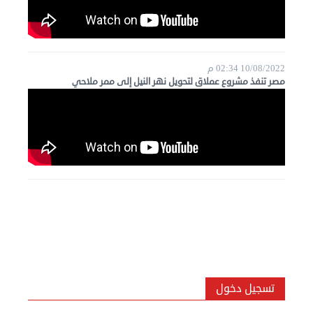
10/08/2022 02:34 م
مصر تنفذ مشروع عملاق لتحويل نهر النيل إلى ممر ملاحي
تسجيل دخول