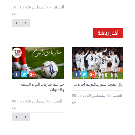
الجمعة 07 أغسطس 2026 10:31
ص
أخبار رياضة
ك
ريال مدريد يختبر جاهزيته أمام ...
مواعيد مباريات اليوم السبت
جنو
والقنوات ...
يتر
20 04:44
السبت 08 أغسطس 2026 08:58
السبت 08 أغسطس 2026 09:09
م
ص
ص