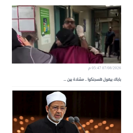
07/08/2026 05:47 م
باباك بيقول هسجنكوا .. مشادة بين ...