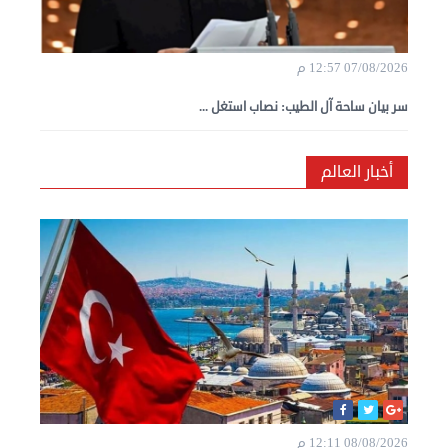
07/08/2026 12:57 م
سر بيان ساحة آل الطيب: نصاب استغل ...
أخبار العالم
08/08/2026 12:11 م