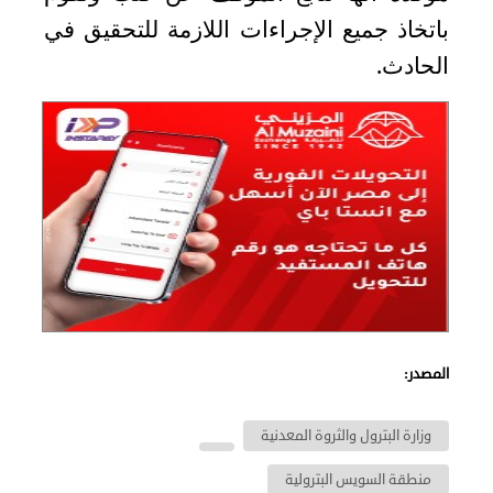
باتخاذ جميع الإجراءات اللازمة للتحقيق في
الحادث
.
المصدر:
وزارة البترول والثروة المعدنية
منطقة السويس البترولية