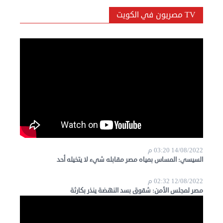
TV مصريون في الكويت
14/08/2022 03:20 م
السيسي: المساس بمياه مصر مقابله شيء لا يتخيله أحد
12/08/2022 02:32 م
مصر لمجلس الأمن: شقوق بسد النهضة ينذر بكارثة