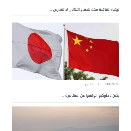
تركيا: اتفاقية مكة للدفاع الثلاثي لا تتعارض ...
08/08/2026 08:01 ص
بكين لـ طوكيو: توقفوا عن المقامرة ...