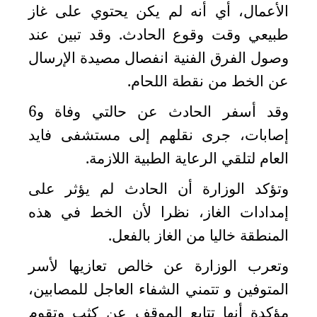
الأعمال، أي أنه لم يكن يحتوي على غاز
في
طبيعي وقت وقوع الحادث. وقد تبين عند
الكويت
وصول الفرق الفنية انفصال مصيدة الإرسال
لوحة
عن الخط من نقطة اللحام
.
شرف
اعلن
وقد أسفر الحادث عن حالتي وفاة و6
معنا
فعاليات
إصابات، جرى نقلهم إلى مستشفى فايد
ومناسبات
العام لتلقي الرعاية الطبية اللازمة
.
وتؤكد الوزارة أن الحادث لم يؤثر على
إمدادات الغاز، نظرا لأن الخط في هذه
المنطقة خاليا من الغاز بالفعل
.
وتعرب الوزارة عن خالص تعازيها لأسر
المتوفين و تتمني الشفاء العاجل للمصابين،
مؤكدة أنها تتابع الموقف عن كثب وتقوم