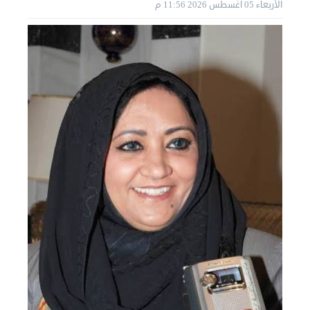
نقل عفش الكويت 50636444 فك وتركيب ايكيا محلي ...
الأربعاء 05 أغسطس 2026 11:56 م
الثلاثاء 03 سبتمبر 2024 07:06 م
نقل عفش المنطقه العاشره 50636444 فك وتركيب ...
الإثنين 02 سبتمبر 2024 05:02 م