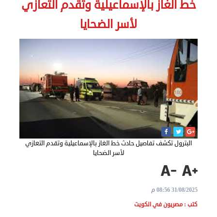
خط الغاز بالإسماعيلية وتقدم التعازي
الاخبار
لأسر الضحايا
نحن
هنا
عن
مصر
للمصريين
بالخارج
البترول تكشف تفاصيل حادث خط الغاز بالإسماعيلية وتقدم التعازي
لأسر الضحايا
المعاملات
القنصلية
31/08/2025 08:56 م
البعثة
كتب : مصريون في الكويت