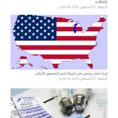
بالقاهرة
الجمعة 07 أغسطس 2026 06:08 م
نقل عفش الكويت 50636444 فك وتركيب ايكيا محلي ...
الأحد 01 سبتمبر 2024 02:03 م
إجراء أمني رسمي في أمريكا يخص الصحفيين الأجانب
الجمعة 07 أغسطس 2026 06:04 م
نقل عفش الكويت 50636444 فك وتركيب ايكيا محلي ...
السبت 31 أغسطس 2024 06:31 م