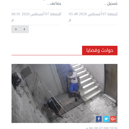
لتسجيل ...
يضاعف ...
مجل
20 05:29
الجمعة 07 أغسطس 2026 05:48
الجمعة 07 أغسطس 2026 06:01
م
م
م
حوادث وقضايا
07/08/2026 06:08 م