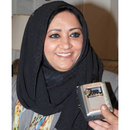
نقل عفش الكويت 50636444 فك وتركيب ايكيا محلي ...
الأربعاء 04 سبتمبر 2024 08:20 م
نقل عفش الكويت 50636444 فك وتركيب ايكيا محلي ...
الثلاثاء 03 سبتمبر 2024 07:06 م