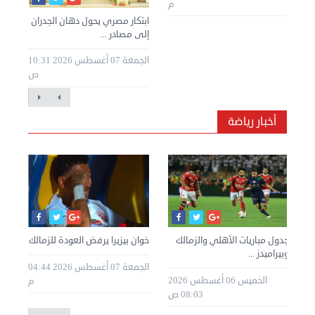
م
ابتكار مصري يحول دهان الجدران
إلى مصادر ...
الجمعة 07 أغسطس 2026 10:31
ص
أخبار رياضة
ا
جدول مباريات الأهلي والزمالك
خوان بيزيرا يرفض العودة للزمالك
مصر
وبيراميدز ...
ربع
الجمعة 07 أغسطس 2026 04:44
طس 2026
الخميس 06 أغسطس 2026
م
08:03 ص