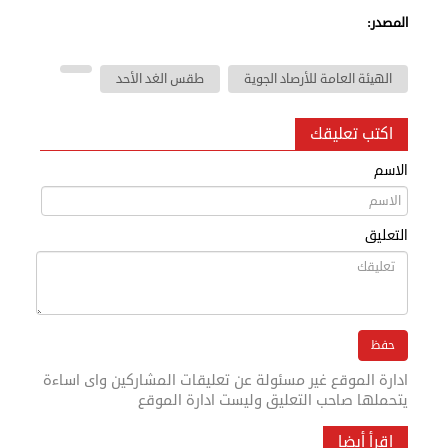
المصدر:
الهيئة العامة للأرصاد الجوية
طقس الغد الأحد
اكتب تعليقك
الاسم
التعليق
ادارة الموقع غير مسئولة عن تعليقات المشاركين واى اساءة
يتحملها صاحب التعليق وليست ادارة الموقع
إقرأ أيضا