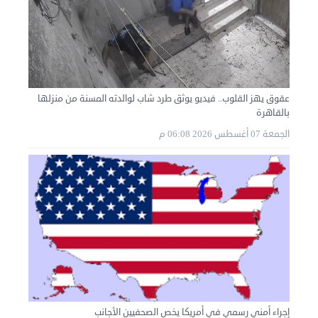
عقوق يهز القلوب.. فيديو يوثق طرد شاب لوالدته المسنة من منزلها
بالقاهرة
الجمعة 07 أغسطس 2026 06:08 م
إجراء أمني رسمي في أمريكا يخص الصحفيين الأجانب