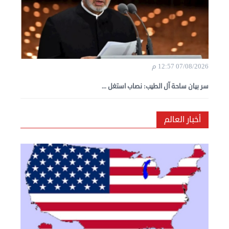
07/08/2026 12:57 م
سر بيان ساحة آل الطيب: نصاب استغل ...
أخبار العالم