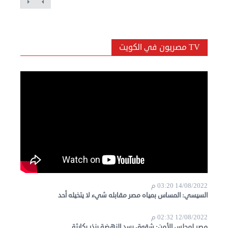
TV مصريون في الكويت
14/08/2022 03:20 م
السيسي: المساس بمياه مصر مقابله شيء لا يتخيله أحد
12/08/2022 02:32 م
مصر لمجلس الأمن: شقوق بسد النهضة ينذر بكارثة