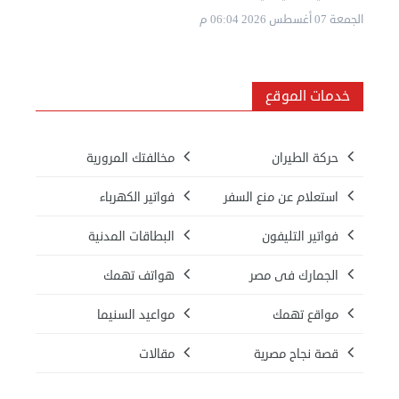
الجمعة 07 أغسطس 2026 06:04 م
خدمات الموقع
حركة الطيران
مخالفتك المرورية
استعلام عن منع السفر
فواتير الكهرباء
فواتير التليفون
البطاقات المدنية
الجمارك فى مصر
هواتف تهمك
مواقع تهمك
مواعيد السنيما
قصة نجاح مصرية
مقالات