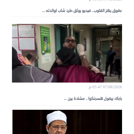
عقوق يهز القلوب.. فيديو يوثق طرد شاب لوالدته ...
07/08/2026 05:47 م
باباك بيقول هسجنكوا .. مشادة بين ...