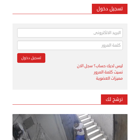
تسجيل دخول
ليس لديك حساب؟ سجل الان
نسيت كلمة المرور
مميزات العضوية
نرشح لك