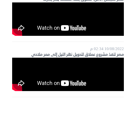
10/08/2022 02:34 م
مصر تنفذ مشروع عملاق لتحويل نهر النيل إلى ممر ملاحي