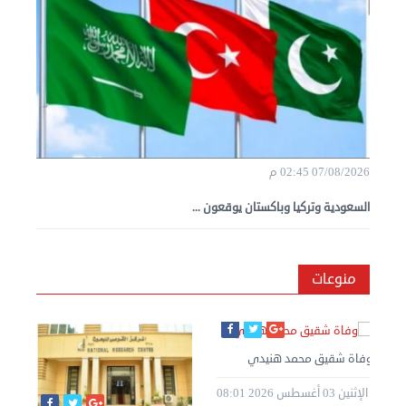
07/08/2026 02:45 م
السعودية وتركيا وباكستان يوقعون ...
منوعات
وفاة شقيق محمد هنيدي
الإثنين 03 أغسطس 2026 08:01