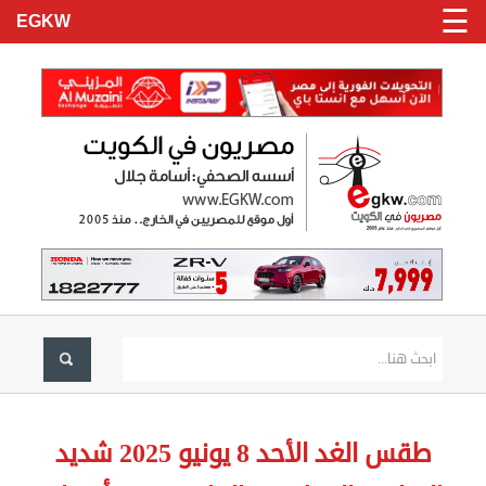
☰
EGKW
الرئيسية
تسجيل
طقس الغد الأحد 8 يونيو 2025 شديد
دخول