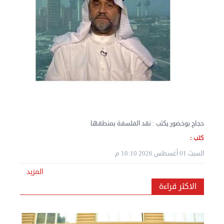
نقل عفش المنطقه العاشره 50636444 فك وتركيب ...
الإثنين 02 سبتمبر 2024 05:02 م
حجاج بوخضور يكتب : نقد الفلسفة بمنطقها
كتب :
السبت 01 أغسطس 2026 10:10 م
المزيد
نقل عفش المنطقه العاشره 50636444 فك وتركيب ...
الاكثر قراءة
الإثنين 02 سبتمبر 2024 05:01 م