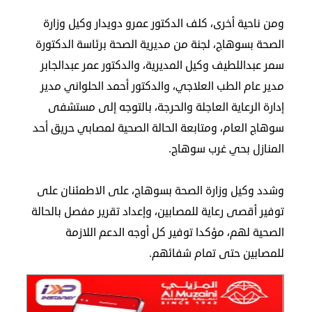
ومن ناحية أخرى، كلف الدكتور عمرو دويدار وكيل وزارة
الصحة بسوهاج، لجنة من مديرية الصحة برئاسة الدكتورة
سمر عبداللطيف وكيل المديرية، والدكتور عمر عبدالجابر
مدير عام الطب العلاجي، والدكتور أحمد الحلواني مدير
إدارة الرعاية العاجلة والحرجة، بالتوجه إلى مستشفى
سوهاج العام، ومتابعة الحالة الصحية لمصابي حريق أحد
المنازل بحي غرب سوهاج.
وشدد وكيل وزارة الصحة بسوهاج، على الاطمئنان على
توفير أقصى رعاية للمصابين، وإعداد تقرير مفصل بالحالة
الصحية لهم، مؤكدا توفير كل أوجه الدعم اللازمة
للمصابين حتى تمام شفائهم.