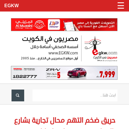
☰
EGKW
الرئيسية
تسجيل
حريق ضخم التهم محال تجارية بشارع
دخول