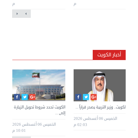
م
م
أخبار الكويت
»
الكويت.. وزير التربية يصدر قراراً ...
الكويت تحدد شروط تحويل الزيارة
الك
إلى ...
للك
الخميس 06 أغسطس 2026
طس 2026
الخميس 06 أغسطس 2026
02:03 م
10:01 م