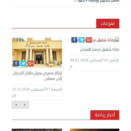
مقتل جنديين وإصابة 4 جنود ...
منوعات
وفاة شقيق محمد هنيدي
الإثنين 03 أغسطس 2026 08:01
م
ابتكار مصري يحول دهان الجدران
إلى مصادر ...
الجمعة 07 أغسطس 2026 10:31
ص
أخبار رياضة