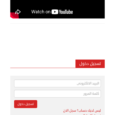
تسجيل دخول
ليس لديك حساب؟ سجل الان