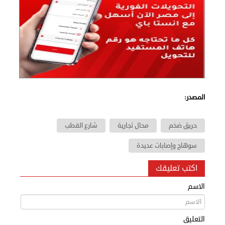
المصدر:
حريق ضخم
محال تجارية
شارع القطب
سوهاج وإصابات عديدة
اكتب تعليقك
الاسم
التعليق