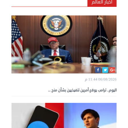
أخبار العالم
06/08/2026 11:44 م
اليوم.. ترامب يوقع أمرين تنفيذيين بشأن منح ...