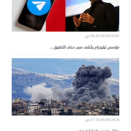
06/08/2026 08:00 ص
مؤسس تيليجرام يكشف سبب حذف التطبيق ...
06/08/2026 07:58 ص