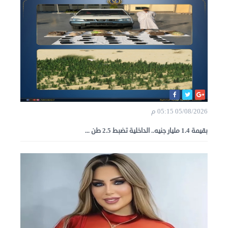
05/08/2026 05:15 م
بقيمة 1.4 مليار جنيه.. الداخلية تضبط 2.5 طن ...