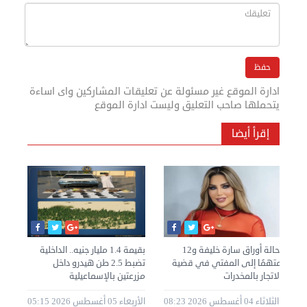
ادارة الموقع غير مسئولة عن تعليقات المشاركين واى اساءة
يتحملها صاحب التعليق وليست ادارة الموقع
إقرأ أيضا
إحالة أوراق سارة خليفة و12
بقيمة 1.4 مليار جنيه.. الداخلية
الخ
متهمًا إلى المفتي في قضية
تضبط 2.5 طن هيدرو داخل
تدع
الاتجار بالمخدرات
مزرعتين بالإسماعيلية
قضا
20 07:07
الثلاثاء 04 أغسطس 2026 08:23
الأربعاء 05 أغسطس 2026 05:15
م