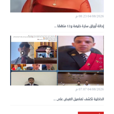
04/08/2026 08:23 م
إحالة أوراق سارة خليفة و12 متهمًا ...
04/08/2026 07:07 م
الداخلية تكشف تفاصيل القبض على ...