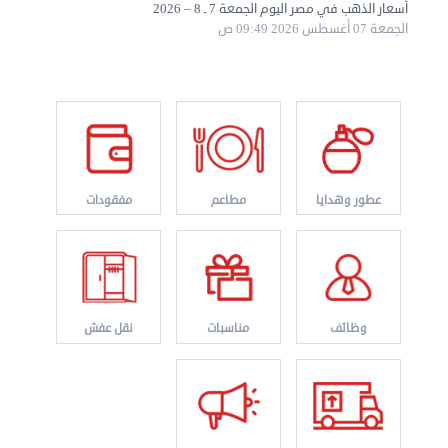
أسعار الذهب في مصر اليوم الجمعة 7 ـ 8 – 2026
الجمعة 07 أغسطس 2026 09:49 ص
نقل عفش الكويت 50767633 هاف لوري نقل أغراض ...
الأربعاء 28 أغسطس 2024 12:25 م
عطور وهدايا
مطاعم
مفقودات
وظائف
مناسبات
نقل عفش
نقل عفش الكويت 50636444 فك وتركيب ايكيا محلي ...
الإثنين 26 أغسطس 2024 11:31 ص