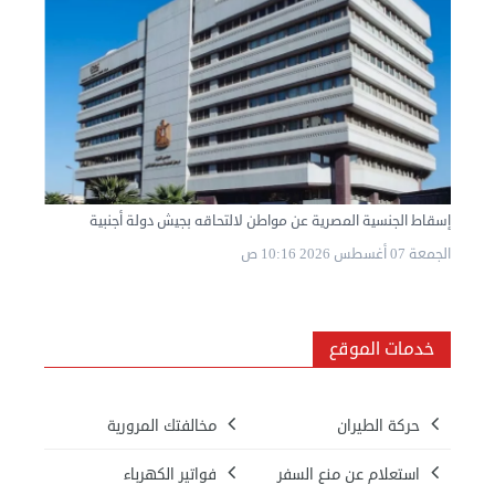
إسقاط الجنسية المصرية عن مواطن لالتحاقه بجيش دولة أجنبية
الجمعة 07 أغسطس 2026 10:16 ص
خدمات الموقع
حركة الطيران
مخالفتك المرورية
استعلام عن منع السفر
فواتير الكهرباء