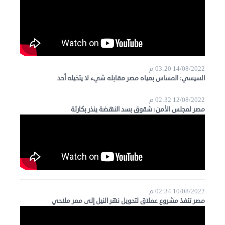
14/08/2022 03:20 م
السيسي: المساس بمياه مصر مقابله شيء لا يتخيله أحد
12/08/2022 02:32 م
مصر لمجلس الأمن: شقوق بسد النهضة ينذر بكارثة
10/08/2022 02:34 م
مصر تنفذ مشروع عملاق لتحويل نهر النيل إلى ممر ملاحي