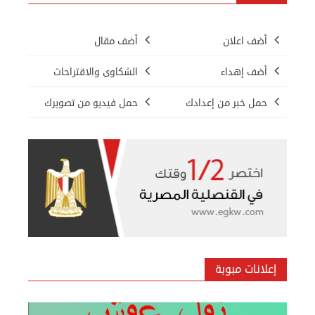
أضف اعلان
أضف مقال
أضف إهداء
الشكاوى والاقتراحات
حمل خبر من إعدادك
حمل فيديو من تصويرك
بيع ساعة تيسوت
الأحد 08 سبتمبر 2024 12:00 ص
إعلانات مبوبة