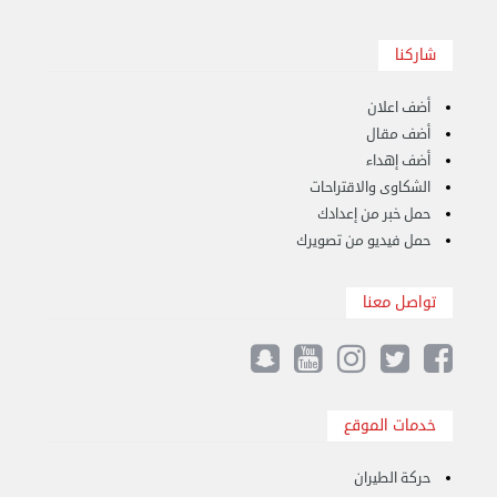
شاركنا
أضف اعلان
أضف مقال
أضف إهداء
الشكاوى والاقتراحات
حمل خبر من إعدادك
حمل فيديو من تصويرك
تواصل معنا
نقل عفش الكويت 50636444 فك وتركيب ايكيا ...
الأحد 17 سبتمبر 2023 01:24 م
خدمات الموقع
حركة الطيران