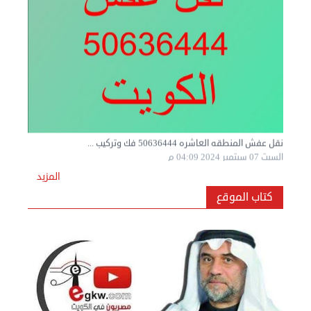
نقل عفش المنطقه العاشره 50636444 فك وتركيب ...
السبت 07 سبتمبر 2024 04:09 م
المزيد
كتاب الموقع
نقل عفش المنطقه العاشره 50636444 فك وتركيب ...
السبت 07 سبتمبر 2024 04:08 م