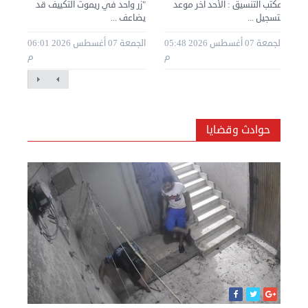
نان
مكتب التنسيق : الأحد آخر موعد
"زر واحد في ريموت التكييف قد
لتسجيل ...
يضاعف ...
مجل
20 05:29
الجمعة 07 أغسطس 2026 05:48
الجمعة 07 أغسطس 2026 06:01
م
م
م
حوادث وقضايا