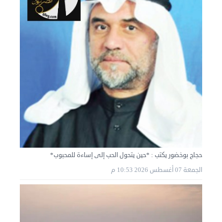
حجاج بوخضور يكتب : *حين يتحول الحب إلى إساءة للمحبوب*
الجمعة 07 أغسطس 2026 10:53 م