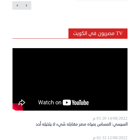
TV مصريون في الكويت
14/08/2022 03:20 م
السيسي: المساس بمياه مصر مقابله شيء لا يتخيله أحد
12/08/2022 02:32 م