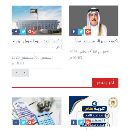
»
الكويت.. وزير التربية يصدر قراراً ...
الكويت تحدد شروط تحويل الزيارة
الك
إلى ...
للك
الخميس 06 أغسطس 2026
طس 2026
الخميس 06 أغسطس 2026
02:03 م
10:01 م
أخبار مصر