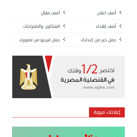
أضف اعلان
أضف مقال
أضف إهداء
الشكاوى والاقتراحات
حمل خبر من إعدادك
حمل فيديو من تصويرك
بيع ساعة تيسوت
الأحد 08 سبتمبر 2024 12:00 ص
إعلانات مبوبة