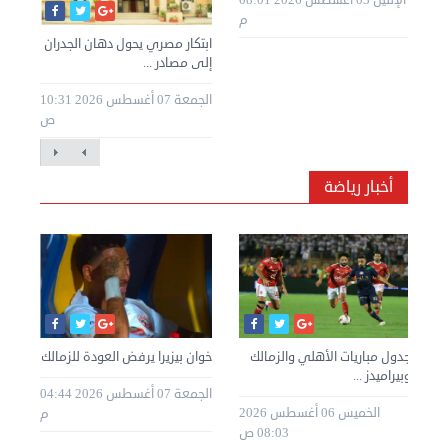
الإثنين 03 أغسطس 2026 08:01
م
ابتكار مصري يحول دهان الجدران
إلى مصادر ...
الجمعة 07 أغسطس 2026 10:31
ص
أخبار رياضة
ا
جدول مباريات الأهلي والزمالك
خوان بيزيرا يرفض العودة للزمالك
مصر
وبيراميدز ...
ربع
الجمعة 07 أغسطس 2026 04:44
طس 2026
الخميس 06 أغسطس 2026
م
08:03 ص