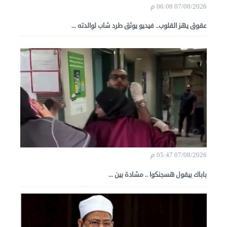
07/08/2026 06:08 م
عقوق يهز القلوب.. فيديو يوثق طرد شاب لوالدته ...
07/08/2026 05:47 م
باباك بيقول هسجنكوا .. مشادة بين ...