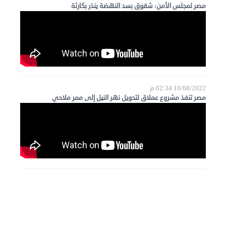
مصر لمجلس الأمن: شقوق بسد النهضة ينذر بكارثة
10/08/2022 02:34 م
مصر تنفذ مشروع عملاق لتحويل نهر النيل إلى ممر ملاحي