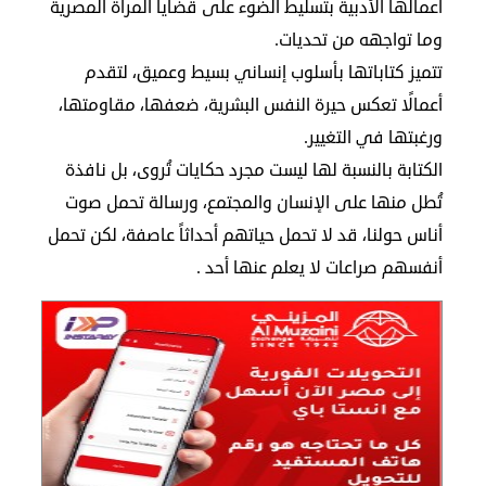
أعمالها الأدبية بتسليط الضوء على قضايا المرأة المصرية
وما تواجهه من تحديات.
تتميز كتاباتها بأسلوب إنساني بسيط وعميق، لتقدم
أعمالًا تعكس حيرة النفس البشرية، ضعفها، مقاومتها،
ورغبتها في التغيير.
الكتابة بالنسبة لها ليست مجرد حكايات تُروى، بل نافذة
تُطل منها على الإنسان والمجتمع، ورسالة تحمل صوت
أناس حولنا، قد لا تحمل حياتهم أحداثاً عاصفة، لكن تحمل
أنفسهم صراعات لا يعلم عنها أحد .