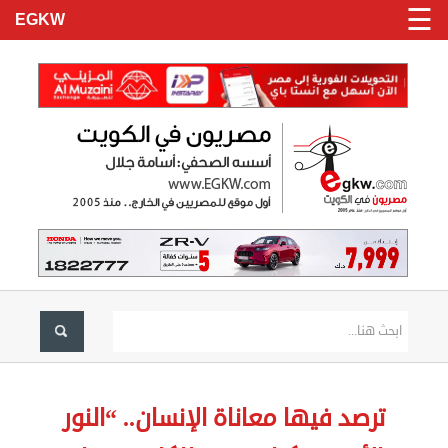
☰
EGKW
الرئيسية
تسجيل
ترصد فيها معاناة الإنسان.. “النور
دخول