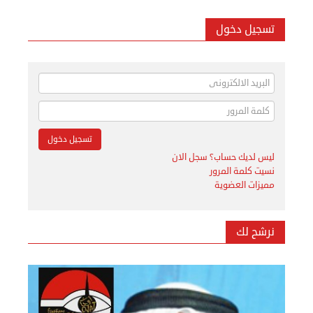
تسجيل دخول
ليس لديك حساب؟ سجل الان
نسيت كلمة المرور
مميزات العضوية
نرشح لك