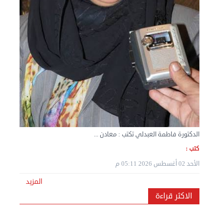
نقل عفش المنطقه العاشره 50636444 فك وتركيب ...
الإثنين 02 سبتمبر 2024 05:02 م
الدكتورة فاطمة العبدلي تكتب : معادن ...
كتب :
الأحد 02 أغسطس 2026 05:11 م
المزيد
نقل عفش المنطقه العاشره 50636444 فك وتركيب ...
الاكثر قراءة
الإثنين 02 سبتمبر 2024 05:01 م