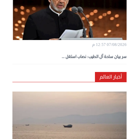
07/08/2026 12:57 م
سر بيان ساحة آل الطيب: نصاب استغل ...
أخبار العالم