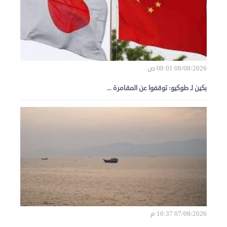
08/08/2026 08:01 ص
بكين لـ طوكيو: توقفوا عن المقامرة ...
07/08/2026 10:37 م