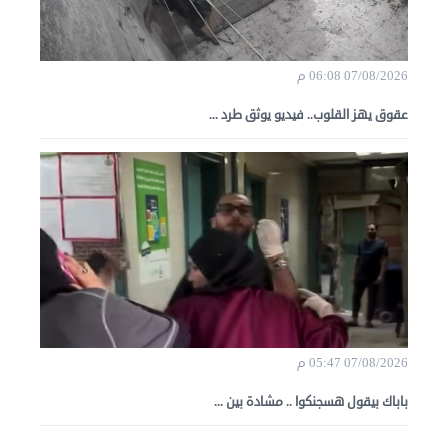
07/08/2026 06:08 م
عقوق يهز القلوب.. فيديو يوثق طرد ...
07/08/2026 05:47 م
باباك بيقول هسجنكوا .. مشادة بين ...