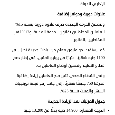
الإداري للدولة.
علاوات دورية وحوافز إضافية
وتتضمن الحزمة الجديدة صرف علاوة دورية بنسبة 15%
للعاملين المخاطبين بقانون الخدمة المدنية، و12% لغير
المخاطبين بالقانون.
كما يستفيد نحو مليون معلم من زيادات جديدة تصل إلى
1100 جنيه شهريًا اعتبارًا من يوليو المقبل، في إطار دعم
قطاع التعليم وتحسين أوضاع العاملين به.
وفي القطاع الصحي، تقرر منح العاملين زيادة إضافية
قدرها 750 جنيهًا شهريًا، إلى جانب رفع قيمة نوبتجيات
السهر والمبيت بنسبة 25%.
جدول المرتبات بعد الزيادة الجديدة
الدرجة الممتازة: 14,900 جنيه بدلًا من 13,200 جنيه.