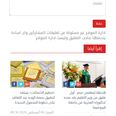
ادارة الموقع غير مسئولة عن تعليقات المشاركين واى اساءة
يتحملها صاحب التعليق وليست ادارة الموقع
إقرأ أيضا
أهديها لمعلمي مصر.. أول
«تنظيم الاتصالات» يستعد
تعد
تعليق من وزير التعليم بعد منحه
لتطبيق بصمة الوجه عند التعاقد
الت
الدكتوراه الفخرية من جامعة
على خطوط المحمول الجديدة
هيروشيما
تكا
السبت 08 أغسطس 2026 09:30