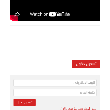
تسجيل دخول
ليس لديك حساب؟ سجل الان