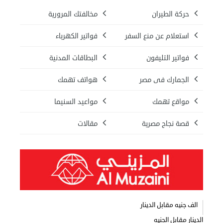
حركة الطيران
مخالفتك المرورية
استعلام عن منع السفر
فواتير الكهرباء
فواتير التليفون
البطاقات المدنية
الجمارك فى مصر
هواتف تهمك
مواقع تهمك
مواعيد السنيما
قصة نجاح مصرية
مقالات
الف جنيه مقابل الدينار
الدينار مقابل الجنيه