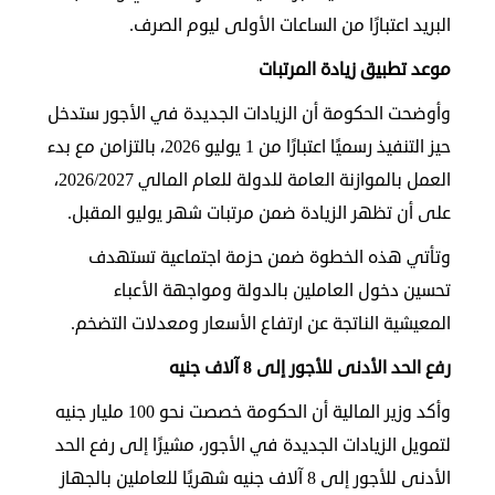
في
البريد اعتبارًا من الساعات الأولى ليوم الصرف.
الكويت
موعد تطبيق زيادة المرتبات
وأوضحت الحكومة أن الزيادات الجديدة في الأجور ستدخل
لوحة
شرف
حيز التنفيذ رسميًا اعتبارًا من 1 يوليو 2026، بالتزامن مع بدء
اعلن
العمل بالموازنة العامة للدولة للعام المالي 2026/2027،
معنا
فعاليات
على أن تظهر الزيادة ضمن مرتبات شهر يوليو المقبل.
ومناسبات
وتأتي هذه الخطوة ضمن حزمة اجتماعية تستهدف
تحسين دخول العاملين بالدولة ومواجهة الأعباء
المعيشية الناتجة عن ارتفاع الأسعار ومعدلات التضخم.
رفع الحد الأدنى للأجور إلى 8 آلاف جنيه
وأكد وزير المالية أن الحكومة خصصت نحو 100 مليار جنيه
لتمويل الزيادات الجديدة في الأجور، مشيرًا إلى رفع الحد
الأدنى للأجور إلى 8 آلاف جنيه شهريًا للعاملين بالجهاز