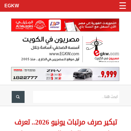
☰
EGKW
الرئيسية
تسجيل
تبكير صرف مرتبات يونيو 2026.. تعرف
دخول