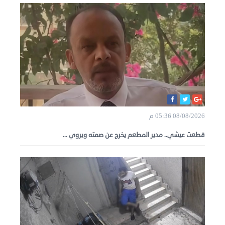
08/08/2026 05:36 م
قطعت عيشي.. مدير المطعم يخرج عن صمته ويروي ...