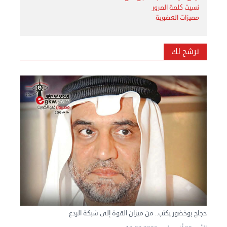
نسيت كلمة المرور
مميزات العضوية
نرشح لك
حجاج بوخضور يكتب.. من ميزان القوة إلى شبكة الردع