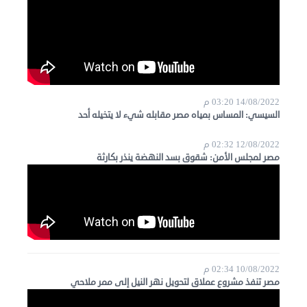
14/08/2022 03:20 م
السيسي: المساس بمياه مصر مقابله شيء لا يتخيله أحد
12/08/2022 02:32 م
مصر لمجلس الأمن: شقوق بسد النهضة ينذر بكارثة
10/08/2022 02:34 م
مصر تنفذ مشروع عملاق لتحويل نهر النيل إلى ممر ملاحي