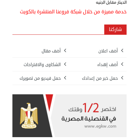
الدينار مقابل الجنيه
نقل عفش الكويت 50636444 فك وتركيب ايكيا محلي ...
خدمة مميزة من خلال شبكة فروعنا المنتشرة بالكويت
الأربعاء 04 سبتمبر 2024 08:20 م
شاركنا
أضف اعلان
أضف مقال
أضف إهداء
الشكاوى والاقتراحات
حمل خبر من إعدادك
حمل فيديو من تصويرك
نقل عفش الكويت 50636444 فك وتركيب ايكيا محلي ...
الثلاثاء 03 سبتمبر 2024 07:06 م