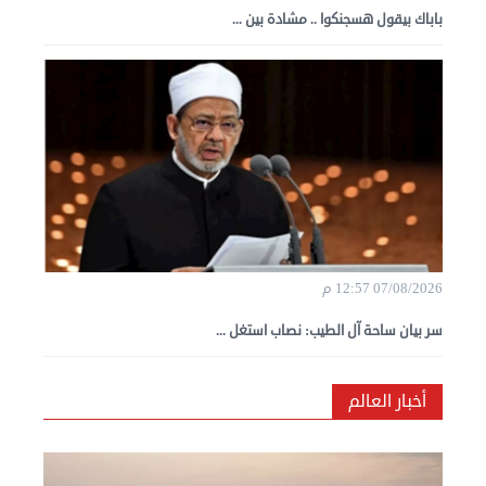
باباك بيقول هسجنكوا .. مشادة بين ...
07/08/2026 12:57 م
سر بيان ساحة آل الطيب: نصاب استغل ...
أخبار العالم