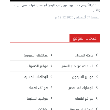
المفكر الكويتي حجاج بوخضور يكتب: اليمن أم مصر؟ قراءة في البيئة
والأثر
الجمعة 07 أغسطس 2026 12:52 م
خدمات الموقع
حركة الطيران
مخالفتك المرورية
استعلام عن منع السفر
فواتير الكهرباء
فواتير التليفون
البطاقات المدنية
الجمارك فى مصر
هواتف تهمك
مواقع تهمك
مواعيد السنيما
قصة نجاح مصرية
مقالات