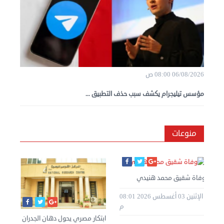
06/08/2026 08:00 ص
مؤسس تيليجرام يكشف سبب حذف التطبيق ...
منوعات
وفاة شقيق محمد هنيدي
الإثنين 03 أغسطس 2026 08:01
م
ابتكار مصري يحول دهان الجدران