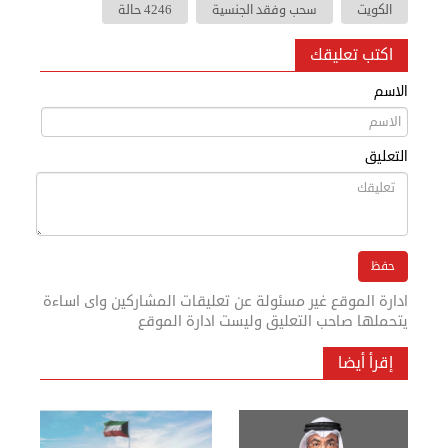
الكويت
سحب وفقد الجنسية
4246 حالة
اكتب تعليقك
الاسم
التعليق
ادارة الموقع غير مسئولة عن تعليقات المشاركين واى اساءة
يتحملها صاحب التعليق وليست ادارة الموقع
إقرأ أيضا