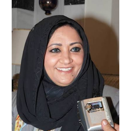
نقل عفش الكويت 50636444 فك وتركيب ايكيا محلي ...
الأربعاء 04 سبتمبر 2024 08:20 م
نقل عفش الكويت 50636444 فك وتركيب ايكيا محلي ...