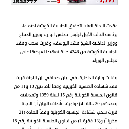
الدبلوماسية
مجلس
عقدت اللجنة العليا لتحقيق الجنسية الكويتية اجتماعا،
الجالية
برئاسة النائب الأول لرئيس مجلس الوزراء ووزير الدفاع
الصحفيون
المصريون
ووزير الداخلية الشيخ فهد اليوسف، وقررت سحب وفقد
اعلن
الجنسية الكويتية من 4246 حالة تمهيدا لعرضها على
معنا
مجلس الوزراء.
عن
الكويت
وقالت وزارة الداخلية، في بيان صحافي، إن اللجنة قررت
رسالة
فقد شهادة الجنسية الكويتية وفقا للمادتين 10 و11 من
الناشر
قانون الجنسية الكويتية رقم 15 لسنة 1959 وتعديلاته
شاركنا
وعددهم 20 حالة للازدواجية. وأضاف البيان أن اللجنة
قررت سحب شهادة الجنسية الكويتية وفقاً للمادة (21
مكررا أ) و(13 فقرة 1) من قانون الجنسية الكويتية رقم 15
مصريون