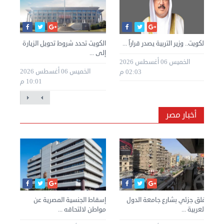
»
الكويت.. وزير التربية يصدر قراراً ...
الكويت تحدد شروط تحويل الزيارة
الك
إلى ...
للك
الخميس 06 أغسطس 2026
طس 2026
الخميس 06 أغسطس 2026
02:03 م
10:01 م
أخبار مصر
غلق جزئي بشارع جامعة الدول
إسقاط الجنسية المصرية عن
العربية ...
مواطن لالتحاقه ...
وزار