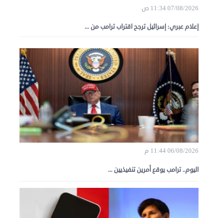
07/08/2026 11:34 ص
إعلام عبري: إسرائيل ترجح اقتراب ترامب من ...
06/08/2026 11:44 م
اليوم.. ترامب يوقع أمرين تنفيذيين ...