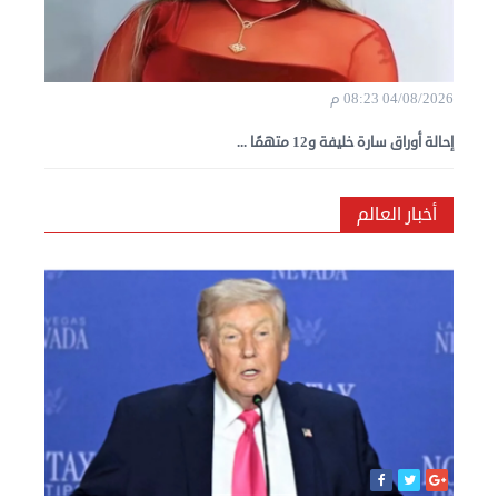
04/08/2026 08:23 م
إحالة أوراق سارة خليفة و12 متهمًا ...
أخبار العالم