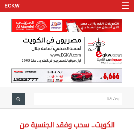
☰
EGKW
الرئيسية
تسجيل
الكويت.. سحب وفقد الجنسية من
دخول