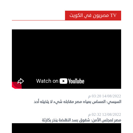
TV مصريون في الكويت
14/08/2022 03:20 م
السيسي: المساس بمياه مصر مقابله شيء لا يتخيله أحد
12/08/2022 02:32 م
مصر لمجلس الأمن: شقوق بسد النهضة ينذر بكارثة