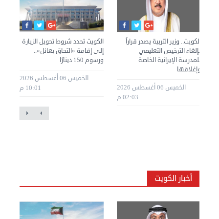
»
الكويت.. وزير التربية يصدر قراراً
الكويت تحدد شروط تحويل الزيارة
الك
بإلغاء الترخيص التعليمي
إلى إقامة «التحاق بعائل»..
الت
للمدرسة الإيرانية الخاصة
ورسوم 150 دينارًا
اليوم
وإغلاقها
طس 2026
الخميس 06 أغسطس 2026
الخميس 06 أغسطس 2026
10:01 م
02:03 م
أخبار الكويت