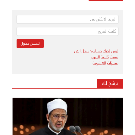
ليس لديك حساب؟ سجل الان
نسيت كلمة المرور
مميزات العضوية
نرشح لك