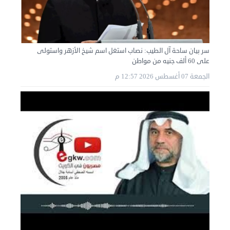
سر بيان ساحة آل الطيب: نصاب استغل اسم شيخ الأزهر واستولى
على 60 ألف جنيه من مواطن
الجمعة 07 أغسطس 2026 12:57 م