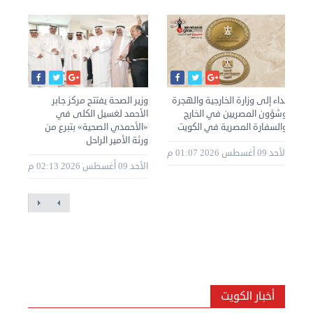
نداء إلى وزارة الخارجية والهجرة
وزير الصحة يفتتح مركز جابر
الك
وشؤون المصريين في الخارج
الأحمد لغسيل الكلى في
بإل
والسفارة المصرية في الكويت
«الأحمدي الصحية» بتبرع من
للم
ورثة الأمير الراحل
وإغ
الأحد 09 أغسطس 2026 01:07 م
2 11:57
الأحد 09 أغسطس 2026 02:13 م
أخبار الكويت