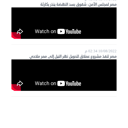
مصر لمجلس الأمن: شقوق بسد النهضة ينذر بكارثة
10/08/2022 02:34 م
مصر تنفذ مشروع عملاق لتحويل نهر النيل إلى ممر ملاحي