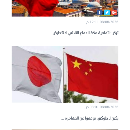
08/08/2026 12:11 م
تركيا: اتفاقية مكة للدفاع الثلاثي لا تتعارض ...
08/08/2026 08:01 ص
بكين لـ طوكيو: توقفوا عن المقامرة ...