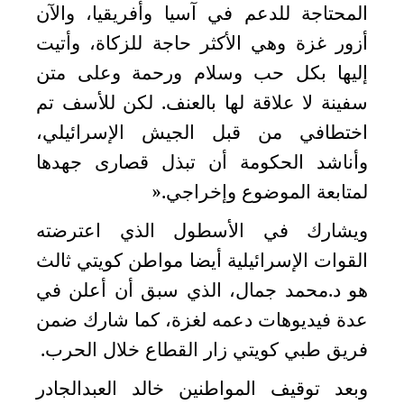
المحتاجة للدعم في آسيا وأفريقيا، والآن
أزور غزة وهي الأكثر حاجة للزكاة، وأتيت
إليها بكل حب وسلام ورحمة وعلى متن
سفينة لا علاقة لها بالعنف. لكن للأسف تم
اختطافي من قبل الجيش الإسرائيلي،
وأناشد الحكومة أن تبذل قصارى جهدها
لمتابعة الموضوع وإخراجي
».
ويشارك في الأسطول الذي اعترضته
القوات الإسرائيلية أيضا مواطن كويتي ثالث
هو د.محمد جمال، الذي سبق أن أعلن في
عدة فيديوهات دعمه لغزة، كما شارك ضمن
فريق طبي كويتي زار القطاع خلال الحرب
.
وبعد توقيف المواطنين خالد العبدالجادر