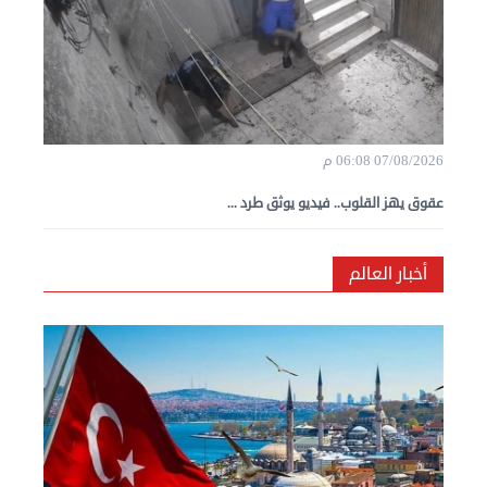
07/08/2026 06:08 م
عقوق يهز القلوب.. فيديو يوثق طرد ...
أخبار العالم