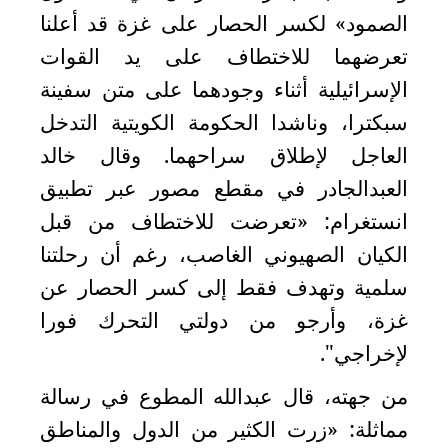
الصمود» لكسر الحصار على غزة قد أعلنا
تعرضهما للاختطاف على يد القوات
الإسرائيلية أثناء وجودهما على متن سفينة
سبكترا، وناشدا الحكومة الكويتية التدخل
العاجل لإطلاق سراحهما. وقال خالد
العبدالجادر في مقطع مصور عبر تطبيق
انستغرام: «تعرضت للاختطاف من قبل
الكيان الصهيوني الغاصب، رغم أن رحلتنا
سلمية وتهدف فقط إلى كسر الحصار عن
غزة، وأرجو من دولتي التحرك فورا
لإخراجي".
من جهته، قال عبدالله المطوع في رسالة
مماثلة: «زرت الكثير من الدول والمناطق