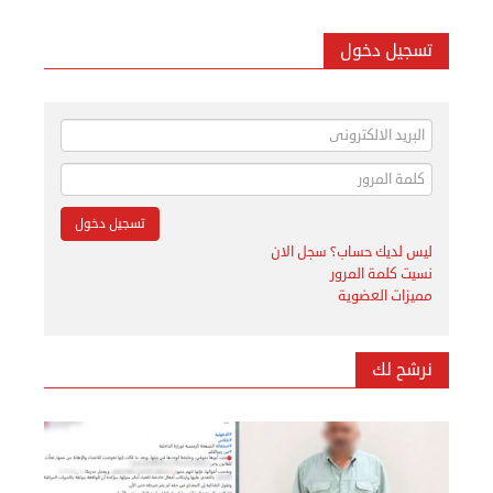
تسجيل دخول
ليس لديك حساب؟ سجل الان
نسيت كلمة المرور
مميزات العضوية
نرشح لك