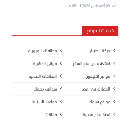
الأحد 09 أغسطس 2026 05:14 م
خدمات الموقع
حركة الطيران
مخالفتك المرورية
استعلام عن منع السفر
فواتير الكهرباء
فواتير التليفون
البطاقات المدنية
الجمارك فى مصر
هواتف تهمك
مواقع تهمك
مواعيد السنيما
قصة نجاح مصرية
مقالات