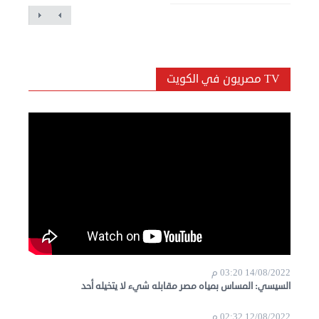
TV مصريون في الكويت
14/08/2022 03:20 م
السيسي: المساس بمياه مصر مقابله شيء لا يتخيله أحد
12/08/2022 02:32 م