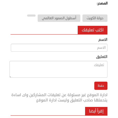
المصدر:
دولة الكويت
أسطول الصمود العالمي
اكتب تعليقك
الاسم
التعليق
ادارة الموقع غير مسئولة عن تعليقات المشاركين واى اساءة
يتحملها صاحب التعليق وليست ادارة الموقع
إقرأ أيضا