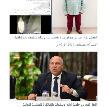
القبض على مدرس خدش حياء وتعدى على نجله شقيقه بالدقهلية
الأحد 09 أغسطس 2026 05:24 م
النقل تقرر نزع ملكية أراضٍ وعقارات بالقاهرة للمنفعة العامة