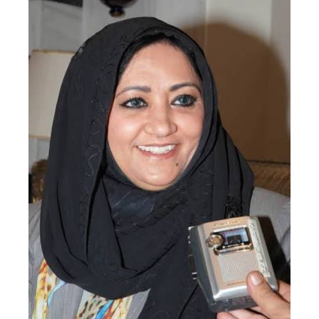
نقل عفش المنطقه العاشره 50636444 فك وتركيب ...
الإثنين 02 سبتمبر 2024 05:02 م