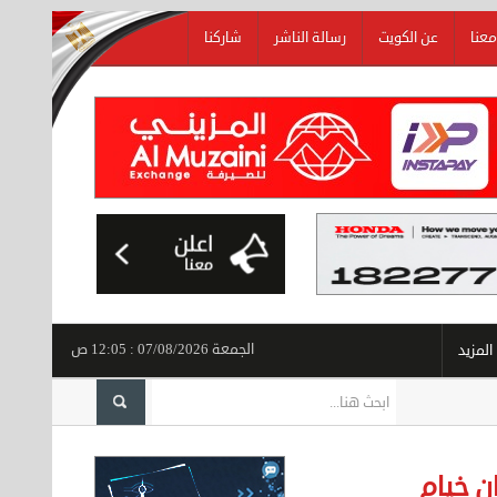
معنا
عن الكويت
رسالة الناشر
شاركنا
الجمعة 07/08/2026 : 12:05 ص
المزيد
ليوم.. ترامب يوقع أمرين تنفيذيين بشأن منح الجنسية بالولادة
:::
الكويت تحدد شروط تحويل ا