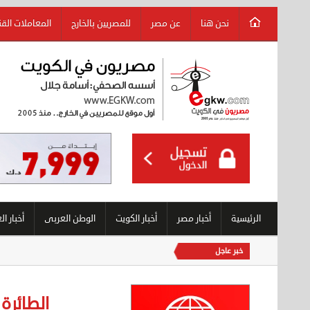
نحن هنا
عن مصر
للمصريين بالخارج
المعاملات الق
الرئيسية
أخبار مصر
أخبار الكويت
الوطن العربى
أخبار ال
خبر عاجل
الطائرة الكويتية ا