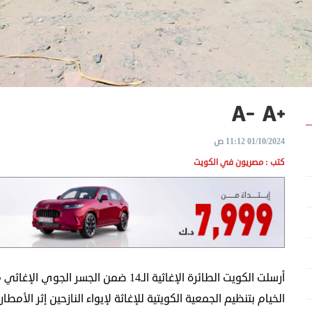
01/10/2024 11:12 ص
كتب : مصريون في الكويت
الخيام بتنظيم الجمعية الكويتية للإغاثة لإيواء النازحين إثر الأم