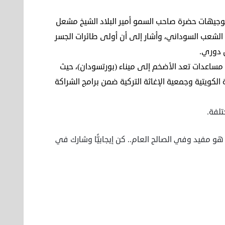
توجيهات حضرة صاحب السمو أمير البلاد الشيخ مشعل
ع الشعب السوداني، وأشار إلى أن أولى طائرات الجسر
اعدات تعد الأضخم إلى ميناء (بورتسودان)، حيث
اثة الكويتية وجمعية الإغاثة التركية ضمن برامج الشراكة
تلفة.
هو مفيد وفي الصالح العام.. كن إيجابيًّا وشارك في