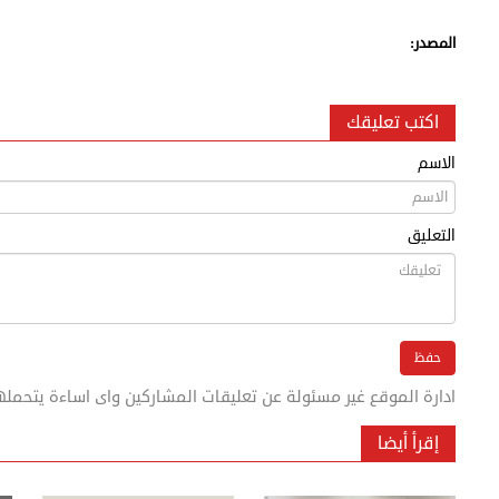
المصدر:
اكتب تعليقك
الاسم
التعليق
ادارة الموقع غير مسئولة عن تعليقات المشاركين واى اساءة يتحمله
إقرأ أيضا