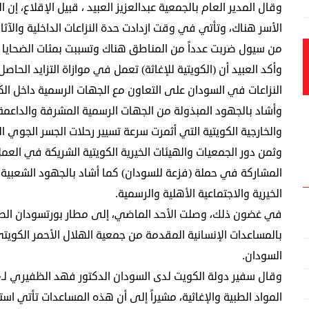
وقال المدير العام بالجمعية عبدالعزيز العبيد ، قبيل الإقلاع، إن 
الأسر هناك، وتأتي في وقت ازدادت حدة النزاعات الداخلية والآثار
من سيول ضربت عدداً من المناطق هناك وتسببت بمئات الضحايا 
وأكد العبيد أن (الكويتية للإغاثة) تعمل في موازاة التزايد الحاصل
النزاعات في السودان على التعاون مع الجهات الرسمية داخل الك
وأشاد بالجهود المبذولة من الجهات الرسمية المشرفة والداعمة
والخارجية الكويتية التي أثمرت سرعة تسيير رحلات الجسر الجوي ا
وثمن دور الجمعيات والهيئات الخيرية الكويتية الشريكة في العم
المشاركة في حملة (فزعة للسودان) كما أشاد بالجهود الشعبية ا
الخيرية والاجتماعية الأهلية والرسمية.
بالمساعدات الإنسانية المقدمة من جمعية الهلال الأحمر الكوي
السودان.
المواد الطبية والإغاثية، مشيراً إلى أن هذه المساعدات تأتي اس