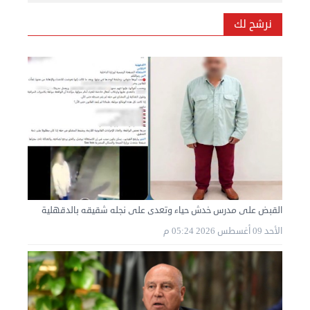
نرشح لك
القبض على مدرس خدش حياء وتعدى على نجله شقيقه بالدقهلية
الأحد 09 أغسطس 2026 05:24 م