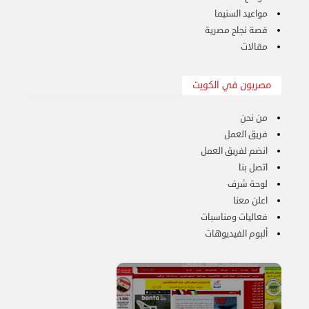
مواعيد السنيما
قصة نجاح مصرية
مقالات
مصريون في الكويت
من نحن
فريق العمل
هاف لوري لتوصيل ونقل العفش 65818808
انضم لفريق العمل
الخميس 14 سبتمبر 2023 03:06 م
اتصل بنا
لوحة شرف
اعلن معنا
فعاليات ومناسبات
ألبوم الفيديوهات