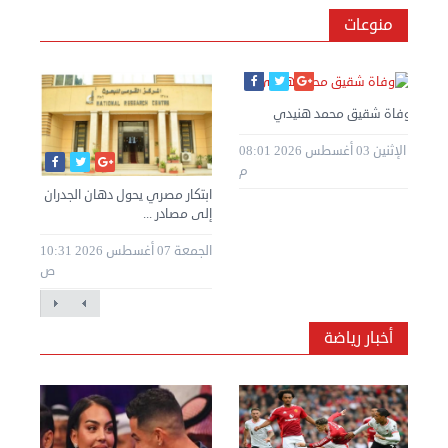
منوعات
وفاة شقيق محمد هنيدي
الإثنين 03 أغسطس 2026 08:01
م
ابتكار مصري يحول دهان الجدران
إلى مصادر ...
الجمعة 07 أغسطس 2026 10:31
ص
أخبار رياضة