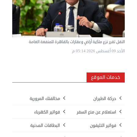
النقل تقرر نزع ملكية أراضٍ وعقارات بالقاهرة للمنفعة العامة
الأحد 09 أغسطس 2026 05:14 م
خدمات الموقع
حركة الطيران
مخالفتك المرورية
استعلام عن منع السفر
فواتير الكهرباء
فواتير التليفون
البطاقات المدنية