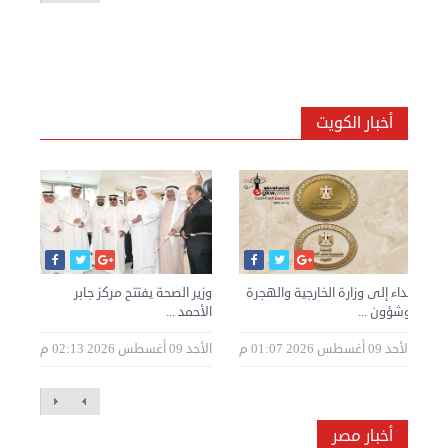
أخبار الكويت
نداء إلى وزارة الخارجية والهجرة
وزير الصحة يفتتح مركز جابر
الأ
وشؤون ...
الأحمد ...
الحر
2 11:57
الأحد 09 أغسطس 2026 01:07 م
الأحد 09 أغسطس 2026 02:13 م
أخبار مصر