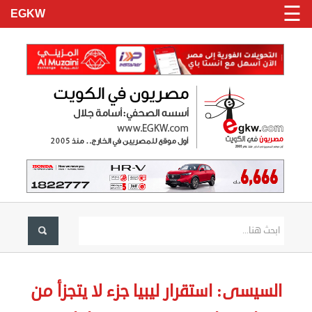
☰
EGKW
الرئيسية
تسجيل
السيسى: استقرار ليبيا جزء لا يتجزأ من
دخول