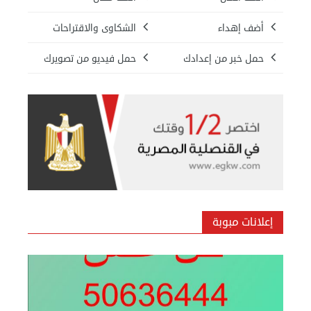
أضف إهداء
الشكاوى والاقتراحات
حمل خبر من إعدادك
حمل فيديو من تصويرك
بيع ساعة تيسوت
الأحد 08 سبتمبر 2024 12:00 ص
إعلانات مبوبة