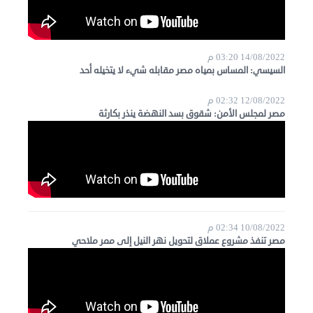
14/08/2022 03:20 م
السيسي: المساس بمياه مصر مقابله شيء لا يتخيله أحد
12/08/2022 02:32 م
مصر لمجلس الأمن: شقوق بسد النهضة ينذر بكارثة
10/08/2022 02:34 م
مصر تنفذ مشروع عملاق لتحويل نهر النيل إلى ممر ملاحي