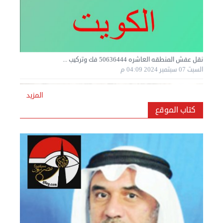
نقل عفش المنطقه العاشره 50636444 فك وتركيب ...
السبت 07 سبتمبر 2024 04:09 م
المزيد
كتاب الموقع
نقل عفش المنطقه العاشره 50636444 فك وتركيب ...
السبت 07 سبتمبر 2024 04:08 م