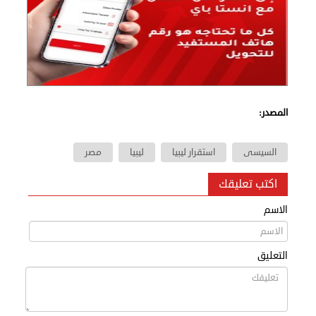
المصدر:
السيسى
استقرار ليبيا
ليبيا
مصر
اكتب تعليقك
الاسم
التعليق