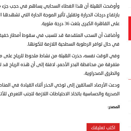
وأوضحت الهيئة أن هذا الغطاء السحابي يساهم في حجب جزء 
بارتفاع درجات الحرارة وتقليل تأثير الموجة الحارة التي تشهدها 
على القاهرة الكبرى بلغت 36 درجة مئوية.
وأضافت أن السحب المتقدمة قد تتسبب في سقوط أمطار خفيفة
في حال توافر الرطوبة السطحية اللازمة لتكونها.
وفي الوقت نفسه، حذرت الهيئة من نشاط ملحوظ للرياح على منا
متفرقة من محافظة البحر الأحمر، لافتة إلى أن هذه الرياح قد 
والطرق الصحراوية.
ودعت الأرصاد السائقين إلى توخي الحذر أثناء القيادة في المنا
الصدرية والحساسية باتخاذ الاحتياطات اللازمة لتجنب التعرض للأترب
المصدر:
اكتب تعليقك