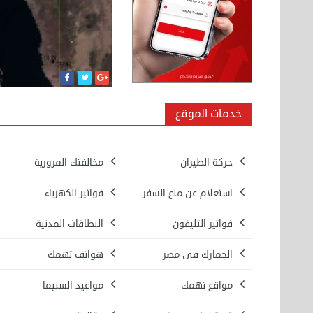
خدمات الموقع
حركة الطيران
مخالفتك المرورية
استعلام عن منع السفر
فواتير الكهرباء
فواتير التليفون
البطاقات المدنية
الجمارك فى مصر
هواتف تهمك
مواقع تهمك
مواعيد السنيما