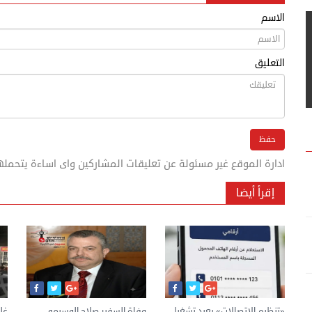
الاسم
التعليق
ادارة الموقع غير مسئولة عن تعليقات المشاركين واى اساءة يتحمله
إقرأ أيضا
«تنظيم الاتصالات» يعيد تشغيل
وفاة السفير صلاح الوسيمي..
غل