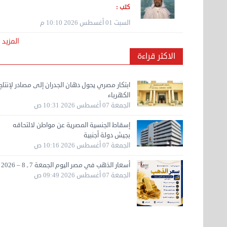
الخميس 06 أغسطس 2026
الخميس 06 أغسطس 2026
الأربعاء 05 أغسطس 2026 07:34
الخميس 06 أغسطس 2026
الخميس 06 أ
الخميس 06
كتب :
10:01 م
07:12 م
07:15 م
م
08:59 ص
08:08 م
نقل عفش الكويت 50636444 فك وتركيب ايكيا ...
السبت 01 أغسطس 2026 10:10 م
الأحد 17 سبتمبر 2023 01:24 م
المزيد
الاكثر قراءة
هاف لوري لتوصيل ونقل العفش 65818808
الخميس 14 سبتمبر 2023 03:06 م
ابتكار مصري يحول دهان الجدران إلى مصادر لإنتاج
الكهرباء
الجمعة 07 أغسطس 2026 10:31 ص
نقل عفش مؤسسة تربات 65007374 داخل الكويت
إسقاط الجنسية المصرية عن مواطن لالتحاقه
فك ...
بجيش دولة أجنبية
الخميس 14 سبتمبر 2023 04:48 ص
الجمعة 07 أغسطس 2026 10:16 ص
أسعار الذهب في مصر اليوم الجمعة 7 ـ 8 – 2026
الجمعة 07 أغسطس 2026 09:49 ص
نقل عفش 90061233 فك نقل تركيب في جميع
مناطق ...
الأربعاء 13 سبتمبر 2023 11:46 ص