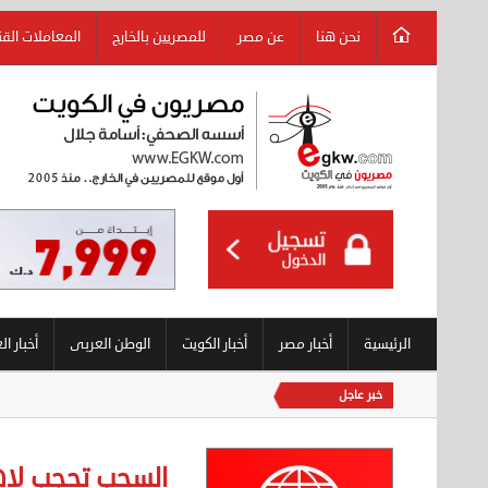
نحن هنا
عن مصر
للمصريين بالخارج
المعاملات الق
الرئيسية
أخبار مصر
أخبار الكويت
الوطن العربى
أخبار ال
خبر عاجل
السحب تحجب لاه