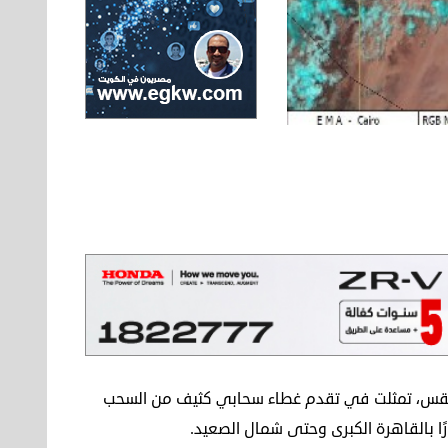
 الطقس، تمثلت في تقدم غطاء سحابي كثيف من السحب
ا بالقاهرة الكبرى وحتى شمال الصعيد.