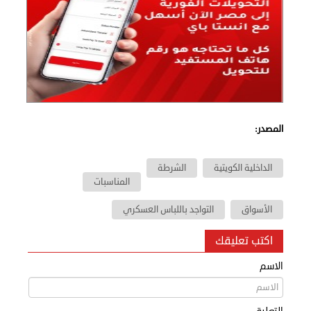
في
الكويت
لوحة
شرف
اعلن
معنا
فعاليات
ومناسبات
المصدر:
الداخلية الكويتية
الشرطة
المناسبات
الأسواق
التواجد باللباس العسكري
اكتب تعليقك
الاسم