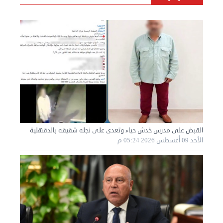
الأربعاء 28 أغسطس 2024 12:25 م
القبض على مدرس خدش حياء وتعدى على نجله شقيقه بالدقهلية
الأحد 09 أغسطس 2026 05:24 م
نقل عفش الكويت 50636444 فك وتركيب ايكيا محلي ...
الإثنين 26 أغسطس 2024 11:31 ص