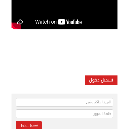
تسجيل دخول