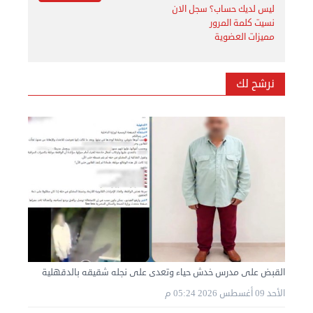
ليس لديك حساب؟ سجل الان
نسيت كلمة المرور
مميزات العضوية
نرشح لك
القبض على مدرس خدش حياء وتعدى على نجله شقيقه بالدقهلية
الأحد 09 أغسطس 2026 05:24 م