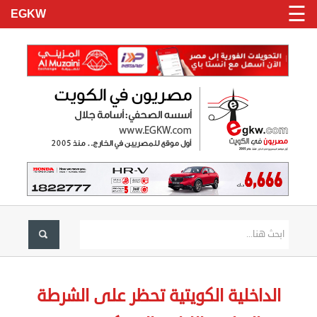
☰
EGKW
الرئيسية
تسجيل
الداخلية الكويتية تحظر على الشرطة
دخول