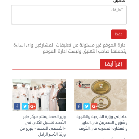
التعليق
ادارة الموقع غير مسئولة عن تعليقات المشاركين واى اساءة
يتحملها صاحب التعليق وليست ادارة الموقع
إقرأ أيضا
نداء إلى وزارة الخارجية والهجرة
وزير الصحة يفتتح مركز جابر
الك
وشؤون المصريين في الخارج
الأحمد لغسيل الكلى في
بإل
والسفارة المصرية في الكويت
«الأحمدي الصحية» بتبرع من
للم
ورثة الأمير الراحل
وإغ