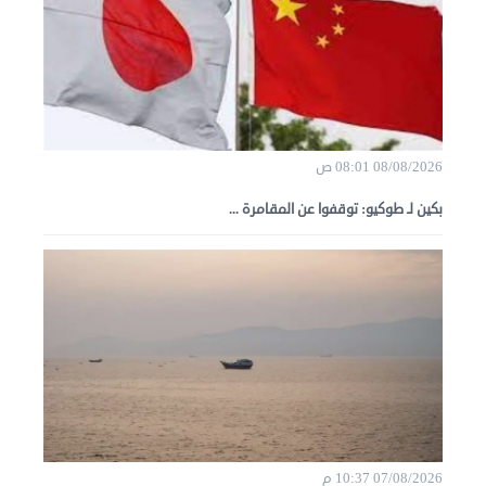
08/08/2026 08:01 ص
بكين لـ طوكيو: توقفوا عن المقامرة ...
07/08/2026 10:37 م