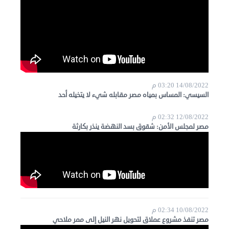
14/08/2022 03:20 م
السيسي: المساس بمياه مصر مقابله شيء لا يتخيله أحد
12/08/2022 02:32 م
مصر لمجلس الأمن: شقوق بسد النهضة ينذر بكارثة
10/08/2022 02:34 م
مصر تنفذ مشروع عملاق لتحويل نهر النيل إلى ممر ملاحي