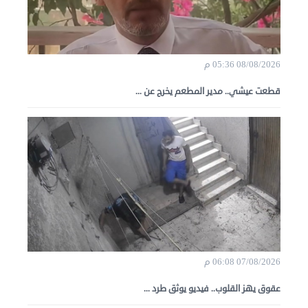
08/08/2026 05:36 م
قطعت عيشي.. مدير المطعم يخرج عن ...
07/08/2026 06:08 م
عقوق يهز القلوب.. فيديو يوثق طرد ...