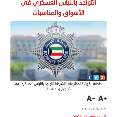
التواجد باللباس العسكري في
الاخبار
الأسواق والمناسبات
نحن
هنا
عن
مصر
للمصريين
بالخارج
المعاملات
الداخلية الكويتية تحظر على الشرطة التواجد باللباس العسكري في
الأسواق والمناسبات
القنصلية
البعثة
04/02/2025 02:03 م
الدبلوماسية
كتب : مصريون في الكويت